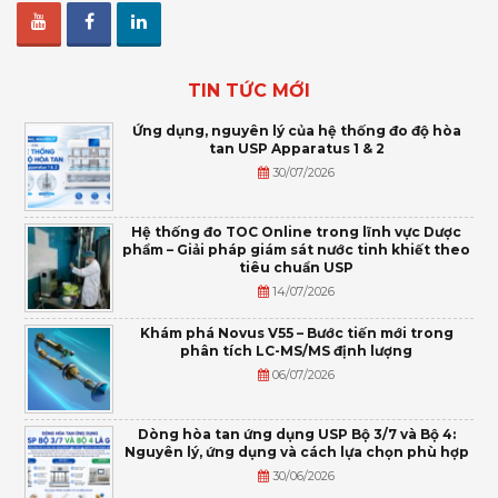
TIN TỨC MỚI
Ứng dụng, nguyên lý của hệ thống đo độ hòa
tan USP Apparatus 1 & 2
30/07/2026
Hệ thống đo TOC Online trong lĩnh vực Dược
phẩm – Giải pháp giám sát nước tinh khiết theo
tiêu chuẩn USP
14/07/2026
Khám phá Novus V55 – Bước tiến mới trong
phân tích LC-MS/MS định lượng
06/07/2026
Dòng hòa tan ứng dụng USP Bộ 3/7 và Bộ 4:
Nguyên lý, ứng dụng và cách lựa chọn phù hợp
30/06/2026