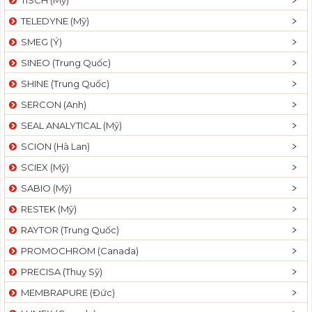
TELEDYNE (Mỹ)
SMEG (Ý)
SINEO (Trung Quốc)
SHINE (Trung Quốc)
SERCON (Anh)
SEAL ANALYTICAL (Mỹ)
SCION (Hà Lan)
SCIEX (Mỹ)
SABIO (Mỹ)
RESTEK (Mỹ)
RAYTOR (Trung Quốc)
PROMOCHROM (Canada)
PRECISA (Thuỵ Sỹ)
MEMBRAPURE (Đức)