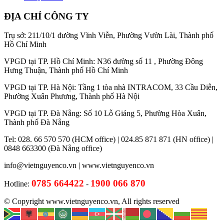
ĐỊA CHỈ CÔNG TY
Trụ sở: 211/10/1 đường Vĩnh Viễn, Phường Vườn Lài, Thành phố
Hồ Chí Minh
VPGD tại TP. Hồ Chí Minh: N36 đường số 11 , Phường Đông
Hưng Thuận, Thành phố Hồ Chí Minh
VPGD tại TP. Hà Nội: Tầng 1 tòa nhà INTRACOM, 33 Cầu Diễn,
Phường Xuân Phương, Thành phố Hà Nội
VPGD tại TP. Đà Nẵng: Số 10 Lỗ Giáng 5, Phường Hòa Xuân,
Thành phố Đà Nẵng
Tel: 028. 66 570 570 (HCM office) | 024.85 871 871 (HN office) |
0848 663300 (Đà Nẵng office)
info@vietnguyenco.vn |
www.vietnguyenco.vn
0785 664422
1900 066 870
Hotline:
-
© Copyright www.vietnguyenco.vn, All rights reserved