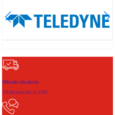
Miễn phí vận chuyển
Với đơn hàng trên 1tr VNĐ