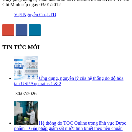
Chí Minh cấp ngày 03/01/2012
Việt Nguyễn Co.,LTD
TIN TỨC MỚI
Ứng dụng, nguyên lý của hệ thống đo độ hòa
tan USP Apparatus 1 & 2
30/07/2026
Hệ thống đo TOC Online trong lĩnh vực Dược
phẩm – Giải pháp giám sát nước tinh khiết theo tiêu chuẩn