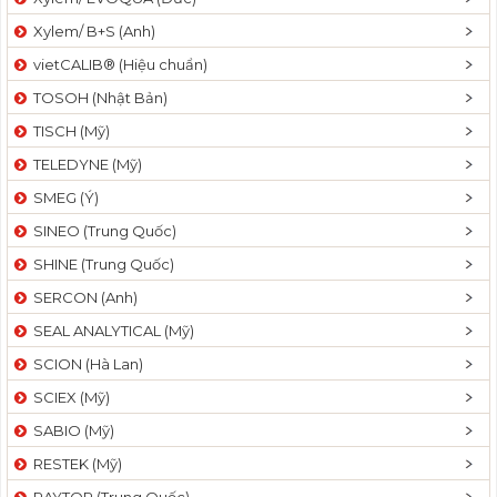
Xylem/ B+S (Anh)
vietCALIB® (Hiệu chuẩn)
TOSOH (Nhật Bản)
TISCH (Mỹ)
TELEDYNE (Mỹ)
SMEG (Ý)
SINEO (Trung Quốc)
SHINE (Trung Quốc)
SERCON (Anh)
SEAL ANALYTICAL (Mỹ)
SCION (Hà Lan)
SCIEX (Mỹ)
SABIO (Mỹ)
RESTEK (Mỹ)
RAYTOR (Trung Quốc)