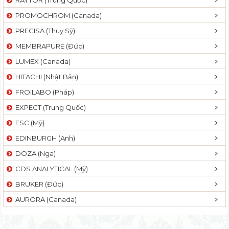
PROMOCHROM (Canada)
PRECISA (Thuỵ Sỹ)
MEMBRAPURE (Đức)
LUMEX (Canada)
HITACHI (Nhật Bản)
FROILABO (Pháp)
EXPECT (Trung Quốc)
ESC (Mỹ)
EDINBURGH (Anh)
DOZA (Nga)
CDS ANALYTICAL (Mỹ)
BRUKER (Đức)
AURORA (Canada)