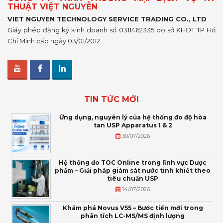
THUẬT VIỆT NGUYỄN
VIET NGUYEN TECHNOLOGY SERVICE TRADING CO., LTD
Giấy phép đăng ký kinh doanh số 0311462335 do sở KHĐT TP Hồ
Chí Minh cấp ngày 03/01/2012
TIN TỨC MỚI
Ứng dụng, nguyên lý của hệ thống đo độ hòa
tan USP Apparatus 1 & 2
30/07/2026
Hệ thống đo TOC Online trong lĩnh vực Dược
phẩm – Giải pháp giám sát nước tinh khiết theo
tiêu chuẩn USP
14/07/2026
Khám phá Novus V55 – Bước tiến mới trong
phân tích LC-MS/MS định lượng