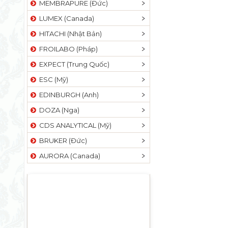
MEMBRAPURE (Đức)
LUMEX (Canada)
HITACHI (Nhật Bản)
FROILABO (Pháp)
EXPECT (Trung Quốc)
ESC (Mỹ)
EDINBURGH (Anh)
DOZA (Nga)
CDS ANALYTICAL (Mỹ)
BRUKER (Đức)
AURORA (Canada)