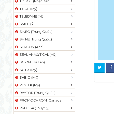
TOSOH (Nhật Bản)
TISCH (Mỹ)
TELEDYNE (Mỹ)
SMEG (Ý)
SINEO (Trung Quốc)
SHINE (Trung Quốc)
SERCON (Anh)
SEAL ANALYTICAL (Mỹ)
SCION (Hà Lan)
SCIEX (Mỹ)
SABIO (Mỹ)
RESTEK (Mỹ)
RAYTOR (Trung Quốc)
PROMOCHROM (Canada)
PRECISA (Thuỵ Sỹ)