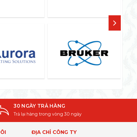
30 NGÀY TRẢ HÀNG
Trả lại hàng trong vòng 30 ngày
ÔI
ĐỊA CHỈ CÔNG TY