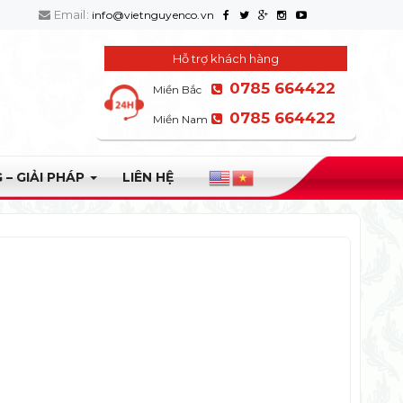
Email:
info@vietnguyenco.vn
Hỗ trợ khách hàng
0785 664422
Miền Bắc
0785 664422
Miền Nam
 – GIẢI PHÁP
LIÊN HỆ