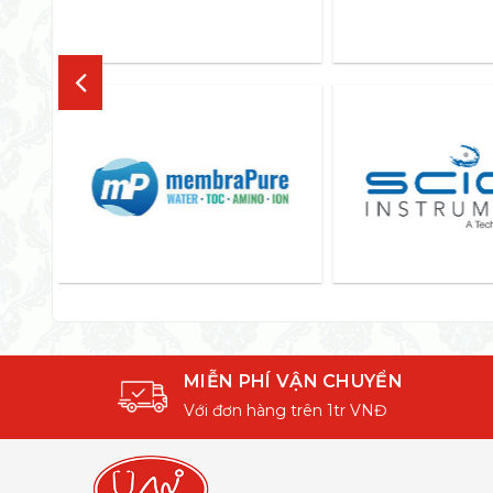
MIỄN PHÍ VẬN CHUYỂN
Với đơn hàng trên 1tr VNĐ