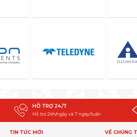
HỖ TRỢ 24/7
Hỗ trợ 24h/ngày và 7 ngày/tuần
TIN TỨC MỚI
VỀ CHÚNG T