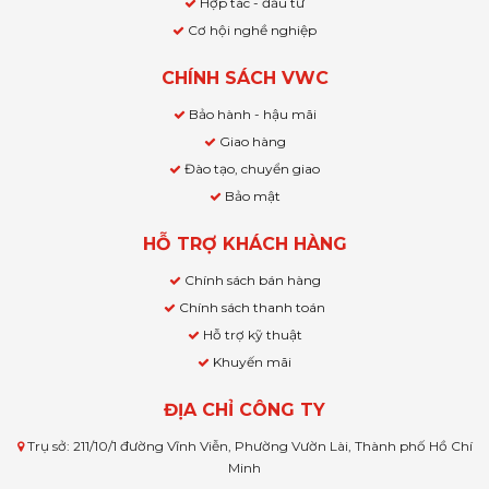
Hợp tác - đầu tư
Cơ hội nghề nghiệp
CHÍNH SÁCH VWC
Bảo hành - hậu mãi
Giao hàng
Đào tạo, chuyển giao
Bảo mật
HỖ TRỢ KHÁCH HÀNG
Chính sách bán hàng
Chính sách thanh toán
Hỗ trợ kỹ thuật
Khuyến mãi
ĐỊA CHỈ CÔNG TY
Trụ sở: 211/10/1 đường Vĩnh Viễn, Phường Vườn Lài, Thành phố Hồ Chí
Minh