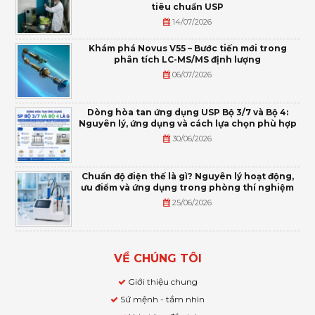
tiêu chuẩn USP
14/07/2026
Khám phá Novus V55 – Bước tiến mới trong
phân tích LC-MS/MS định lượng
06/07/2026
Dòng hòa tan ứng dụng USP Bộ 3/7 và Bộ 4:
Nguyên lý, ứng dụng và cách lựa chọn phù hợp
30/06/2026
Chuẩn độ điện thế là gì? Nguyên lý hoạt động,
ưu điểm và ứng dụng trong phòng thí nghiệm
25/06/2026
VỀ CHÚNG TÔI
Giới thiệu chung
Sứ mệnh - tầm nhìn