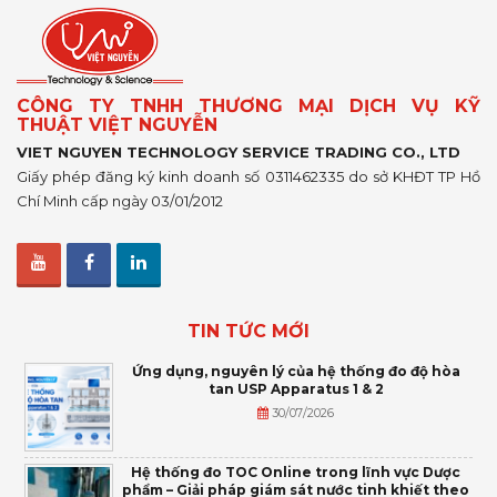
CÔNG TY TNHH THƯƠNG MẠI DỊCH VỤ KỸ
THUẬT VIỆT NGUYỄN
VIET NGUYEN TECHNOLOGY SERVICE TRADING CO., LTD
Giấy phép đăng ký kinh doanh số 0311462335 do sở KHĐT TP Hồ
Chí Minh cấp ngày 03/01/2012
TIN TỨC MỚI
Ứng dụng, nguyên lý của hệ thống đo độ hòa
tan USP Apparatus 1 & 2
30/07/2026
Hệ thống đo TOC Online trong lĩnh vực Dược
phẩm – Giải pháp giám sát nước tinh khiết theo