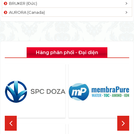
BRUKER (Đức)
AURORA (Canada)
Hãng phân phối - Đại diện