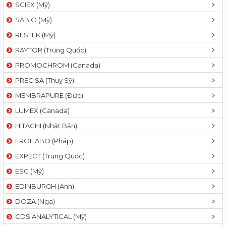
SCIEX (Mỹ)
SABIO (Mỹ)
RESTEK (Mỹ)
RAYTOR (Trung Quốc)
PROMOCHROM (Canada)
PRECISA (Thuỵ Sỹ)
MEMBRAPURE (Đức)
LUMEX (Canada)
HITACHI (Nhật Bản)
FROILABO (Pháp)
EXPECT (Trung Quốc)
ESC (Mỹ)
EDINBURGH (Anh)
DOZA (Nga)
CDS ANALYTICAL (Mỹ)