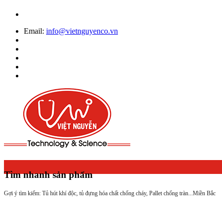
Email:
info@vietnguyenco.vn
Tìm nhanh sản phẩm
Gợi ý tìm kiếm: Tủ hút khí độc, tủ đựng hóa chất chống cháy, Pallet chống tràn...
Miền Bắc