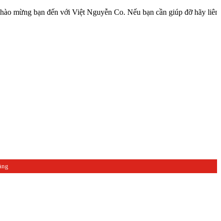
bạn đến với Việt Nguyễn Co. Nếu bạn cần giúp đỡ hãy liên hệ với ch
àng