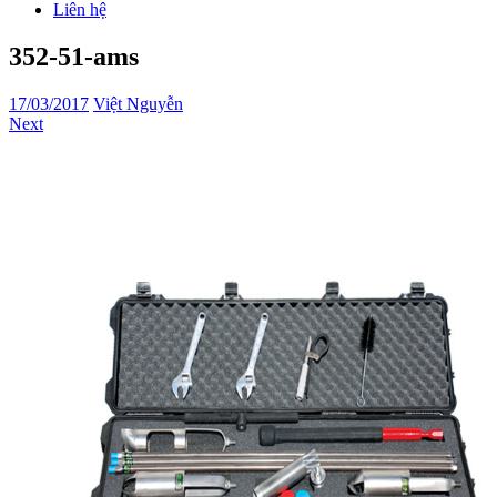
Liên hệ
352-51-ams
17/03/2017
Việt Nguyễn
Next