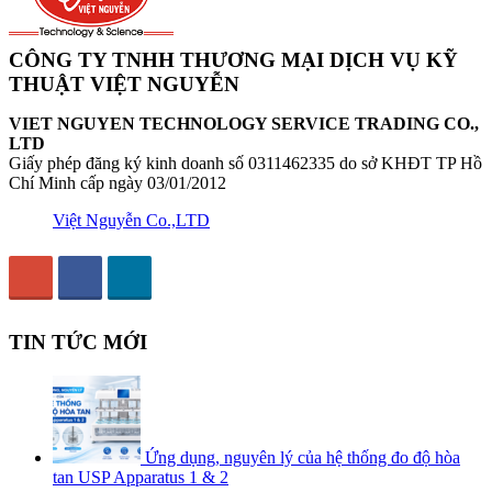
CÔNG TY TNHH THƯƠNG MẠI DỊCH VỤ KỸ
THUẬT VIỆT NGUYỄN
VIET NGUYEN TECHNOLOGY SERVICE TRADING CO.,
LTD
Giấy phép đăng ký kinh doanh số 0311462335 do sở KHĐT TP Hồ
Chí Minh cấp ngày 03/01/2012
Việt Nguyễn Co.,LTD
TIN TỨC MỚI
Ứng dụng, nguyên lý của hệ thống đo độ hòa
tan USP Apparatus 1 & 2