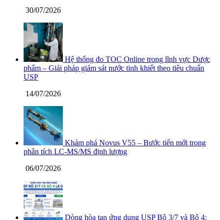
30/07/2026
Hệ thống đo TOC Online trong lĩnh vực Dược
phẩm – Giải pháp giám sát nước tinh khiết theo tiêu chuẩn
USP
14/07/2026
Khám phá Novus V55 – Bước tiến mới trong
phân tích LC-MS/MS định lượng
06/07/2026
Dòng hòa tan ứng dụng USP Bộ 3/7 và Bộ 4: