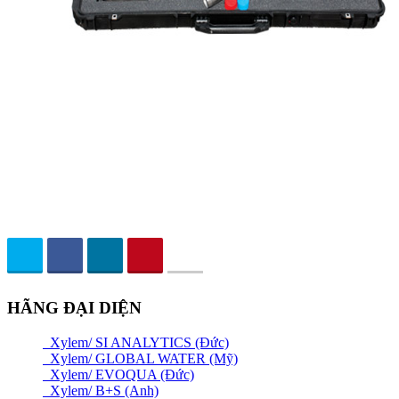
HÃNG ĐẠI DIỆN
Xylem/ SI ANALYTICS (Đức)
Xylem/ GLOBAL WATER (Mỹ)
Xylem/ EVOQUA (Đức)
Xylem/ B+S (Anh)