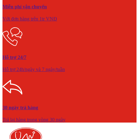
Miễn phí vận chuyển
Với đơn hàng trên 1tr VNĐ
Hỗ trợ 24/7
Hỗ trợ 24h/ngày và 7 ngày/tuần
30 ngày trả hàng
Trả lại hàng trong vòng 30 ngày