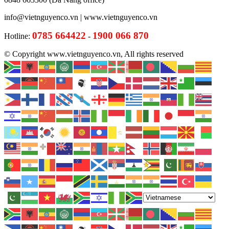
info@vietnguyenco.vn |
www.vietnguyenco.vn
0785 664422
1900 066 870
Hotline:
-
© Copyright www.vietnguyenco.vn, All rights reserved