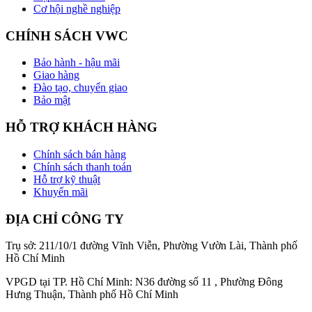
Cơ hội nghề nghiệp
CHÍNH SÁCH VWC
Bảo hành - hậu mãi
Giao hàng
Đào tạo, chuyển giao
Bảo mật
HỖ TRỢ KHÁCH HÀNG
Chính sách bán hàng
Chính sách thanh toán
Hỗ trợ kỹ thuật
Khuyến mãi
ĐỊA CHỈ CÔNG TY
Trụ sở: 211/10/1 đường Vĩnh Viễn, Phường Vườn Lài, Thành phố
Hồ Chí Minh
VPGD tại TP. Hồ Chí Minh: N36 đường số 11 , Phường Đông
Hưng Thuận, Thành phố Hồ Chí Minh