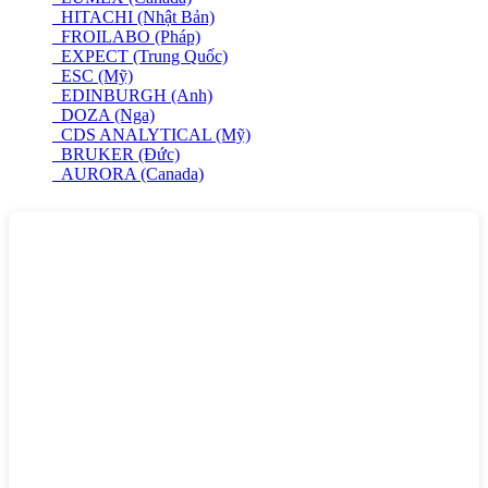
HITACHI (Nhật Bản)
FROILABO (Pháp)
EXPECT (Trung Quốc)
ESC (Mỹ)
EDINBURGH (Anh)
DOZA (Nga)
CDS ANALYTICAL (Mỹ)
BRUKER (Đức)
AURORA (Canada)