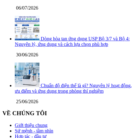
06/07/2026
Dòng hòa tan ứng dụng USP Bộ 3/7 và Bộ 4:
Nguyên lý, ứng dụng và cách lựa chọn phù hợp
30/06/2026
Chuẩn độ điện thế là gì? Nguyên lý hoạt động,
ưu điểm và ứng dụng trong phòng thí nghiệm
25/06/2026
VỀ CHÚNG TÔI
Giới thiệu chung
Sứ mệnh - tầm nhìn
Hợp tác - đầu tư