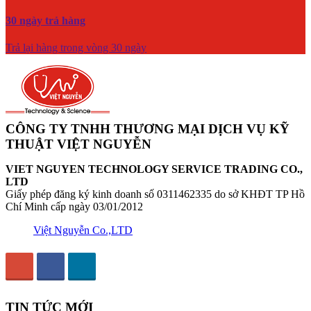
30 ngày trả hàng
Trả lại hàng trong vòng 30 ngày
CÔNG TY TNHH THƯƠNG MẠI DỊCH VỤ KỸ
THUẬT VIỆT NGUYỄN
VIET NGUYEN TECHNOLOGY SERVICE TRADING CO.,
LTD
Giấy phép đăng ký kinh doanh số 0311462335 do sở KHĐT TP Hồ
Chí Minh cấp ngày 03/01/2012
Việt Nguyễn Co.,LTD
TIN TỨC MỚI