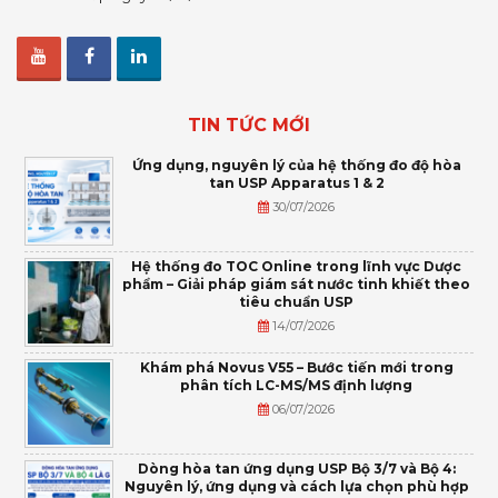
TIN TỨC MỚI
Ứng dụng, nguyên lý của hệ thống đo độ hòa
tan USP Apparatus 1 & 2
30/07/2026
Hệ thống đo TOC Online trong lĩnh vực Dược
phẩm – Giải pháp giám sát nước tinh khiết theo
tiêu chuẩn USP
14/07/2026
Khám phá Novus V55 – Bước tiến mới trong
phân tích LC-MS/MS định lượng
06/07/2026
Dòng hòa tan ứng dụng USP Bộ 3/7 và Bộ 4:
Nguyên lý, ứng dụng và cách lựa chọn phù hợp