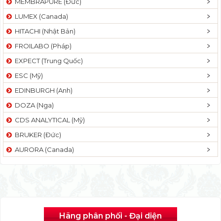
MEMBRAPURE (Đức)
LUMEX (Canada)
HITACHI (Nhật Bản)
FROILABO (Pháp)
EXPECT (Trung Quốc)
ESC (Mỹ)
EDINBURGH (Anh)
DOZA (Nga)
CDS ANALYTICAL (Mỹ)
BRUKER (Đức)
AURORA (Canada)
Hãng phân phối - Đại diện