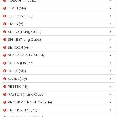
TOSOH (Nhật Bản)
TISCH (Mỹ)
TELEDYNE (Mỹ)
SMEG (Ý)
SINEO (Trung Quốc)
SHINE (Trung Quốc)
SERCON (Anh)
SEAL ANALYTICAL (Mỹ)
SCION (Hà Lan)
SCIEX (Mỹ)
SABIO (Mỹ)
RESTEK (Mỹ)
RAYTOR (Trung Quốc)
PROMOCHROM (Canada)
PRECISA (Thuỵ Sỹ)