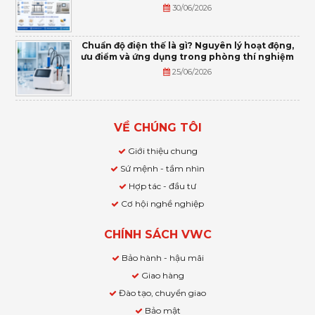
30/06/2026
Chuẩn độ điện thế là gì? Nguyên lý hoạt động,
ưu điểm và ứng dụng trong phòng thí nghiệm
25/06/2026
VỀ CHÚNG TÔI
Giới thiệu chung
Sứ mệnh - tầm nhìn
Hợp tác - đầu tư
Cơ hội nghề nghiệp
CHÍNH SÁCH VWC
Bảo hành - hậu mãi
Giao hàng
Đào tạo, chuyển giao
Bảo mật