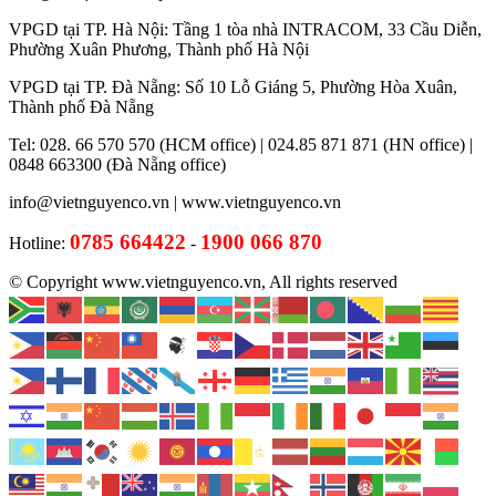
VPGD tại TP. Hà Nội: Tầng 1 tòa nhà INTRACOM, 33 Cầu Diễn,
Phường Xuân Phương, Thành phố Hà Nội
VPGD tại TP. Đà Nẵng: Số 10 Lỗ Giáng 5, Phường Hòa Xuân,
Thành phố Đà Nẵng
Tel: 028. 66 570 570 (HCM office) | 024.85 871 871 (HN office) |
0848 663300 (Đà Nẵng office)
info@vietnguyenco.vn |
www.vietnguyenco.vn
0785 664422
1900 066 870
Hotline:
-
© Copyright www.vietnguyenco.vn, All rights reserved