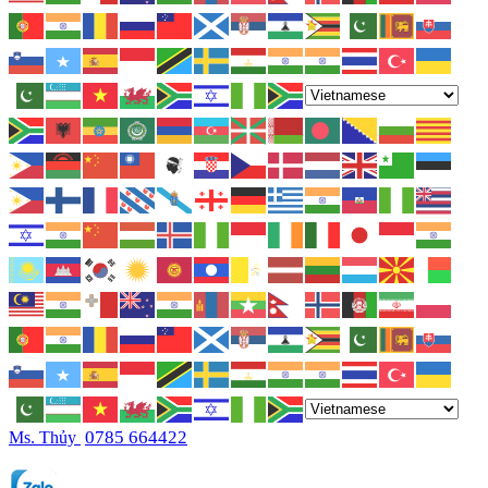
0785 664422
Ms. Thủy