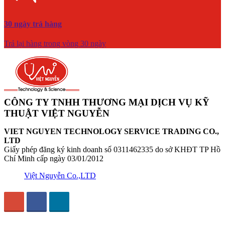
30 ngày trả hàng
Trả lại hàng trong vòng 30 ngày
CÔNG TY TNHH THƯƠNG MẠI DỊCH VỤ KỸ
THUẬT VIỆT NGUYỄN
VIET NGUYEN TECHNOLOGY SERVICE TRADING CO.,
LTD
Giấy phép đăng ký kinh doanh số 0311462335 do sở KHĐT TP Hồ
Chí Minh cấp ngày 03/01/2012
Việt Nguyễn Co.,LTD