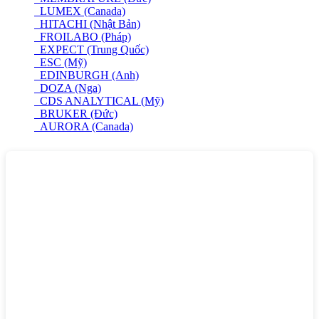
LUMEX (Canada)
HITACHI (Nhật Bản)
FROILABO (Pháp)
EXPECT (Trung Quốc)
ESC (Mỹ)
EDINBURGH (Anh)
DOZA (Nga)
CDS ANALYTICAL (Mỹ)
BRUKER (Đức)
AURORA (Canada)