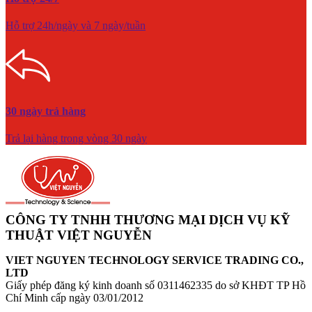
Hỗ trợ 24h/ngày và 7 ngày/tuần
30 ngày trả hàng
Trả lại hàng trong vòng 30 ngày
CÔNG TY TNHH THƯƠNG MẠI DỊCH VỤ KỸ
THUẬT VIỆT NGUYỄN
VIET NGUYEN TECHNOLOGY SERVICE TRADING CO.,
LTD
Giấy phép đăng ký kinh doanh số 0311462335 do sở KHĐT TP Hồ
Chí Minh cấp ngày 03/01/2012