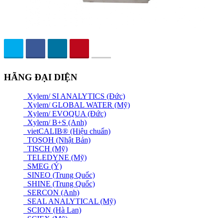
HÃNG ĐẠI DIỆN
Xylem/ SI ANALYTICS (Đức)
Xylem/ GLOBAL WATER (Mỹ)
Xylem/ EVOQUA (Đức)
Xylem/ B+S (Anh)
vietCALIB® (Hiệu chuẩn)
TOSOH (Nhật Bản)
TISCH (Mỹ)
TELEDYNE (Mỹ)
SMEG (Ý)
SINEO (Trung Quốc)
SHINE (Trung Quốc)
SERCON (Anh)
SEAL ANALYTICAL (Mỹ)
SCION (Hà Lan)