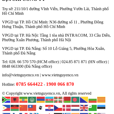
Trụ sở: 211/10/1 đường Vĩnh Viễn, Phường Vườn Lài, Thành phố
Hồ Chí Minh
VPGD tại TP. Hồ Chí Minh: N36 đường số 11 , Phường Đông
Hưng Thuận, Thành phố Hồ Chí Minh
VPGD tại TP. Hà Nội: Tầng 1 tòa nhà INTRACOM, 33 Cầu Diễn,
Phường Xuân Phương, Thành phố Hà Nội
VPGD tại TP. Đà Nẵng: Số 10 Lỗ Giáng 5, Phường Hòa Xuân,
Thành phố Đà Nẵng
Tel: 028. 66 570 570 (HCM office) | 024.85 871 871 (HN office) |
0848 663300 (Đà Nẵng office)
info@vietnguyenco.vn |
www.vietnguyenco.vn
0785 664422
1900 066 870
Hotline:
-
© Copyright www.vietnguyenco.vn, All rights reserved