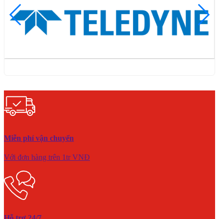
Miễn phí vận chuyển
Với đơn hàng trên 1tr VNĐ
Hỗ trợ 24/7