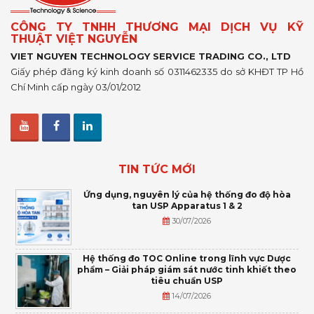
CÔNG TY TNHH THƯƠNG MẠI DỊCH VỤ KỸ
THUẬT VIỆT NGUYỄN
VIET NGUYEN TECHNOLOGY SERVICE TRADING CO., LTD
Giấy phép đăng ký kinh doanh số 0311462335 do sở KHĐT TP Hồ
Chí Minh cấp ngày 03/01/2012
TIN TỨC MỚI
Ứng dụng, nguyên lý của hệ thống đo độ hòa
tan USP Apparatus 1 & 2
30/07/2026
Hệ thống đo TOC Online trong lĩnh vực Dược
phẩm – Giải pháp giám sát nước tinh khiết theo
tiêu chuẩn USP
14/07/2026