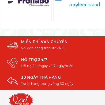
MIỄN PHÍ VẬN CHUYỂN
Với đơn hàng trên 1tr VNĐ
HỖ TRỢ 24/7
Hỗ trợ 24h/ngày và 7 ngày/tuần
30 NGÀY TRẢ HÀNG
Trả lại hàng trong vòng 30 ngày