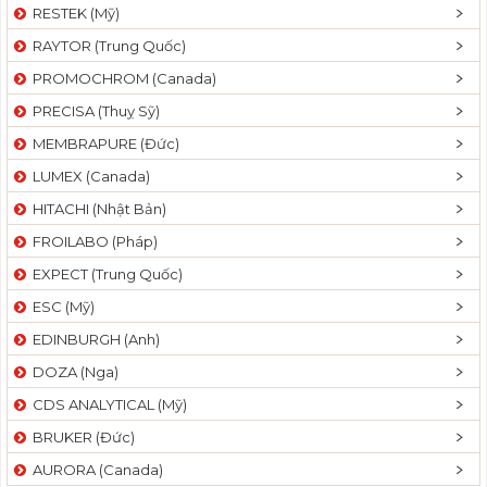
RESTEK (Mỹ)
RAYTOR (Trung Quốc)
PROMOCHROM (Canada)
PRECISA (Thuỵ Sỹ)
MEMBRAPURE (Đức)
LUMEX (Canada)
HITACHI (Nhật Bản)
FROILABO (Pháp)
EXPECT (Trung Quốc)
ESC (Mỹ)
EDINBURGH (Anh)
DOZA (Nga)
CDS ANALYTICAL (Mỹ)
BRUKER (Đức)
AURORA (Canada)