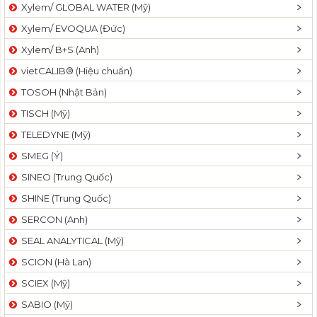
Xylem/ GLOBAL WATER (Mỹ)
Xylem/ EVOQUA (Đức)
Xylem/ B+S (Anh)
vietCALIB® (Hiệu chuẩn)
TOSOH (Nhật Bản)
TISCH (Mỹ)
TELEDYNE (Mỹ)
SMEG (Ý)
SINEO (Trung Quốc)
SHINE (Trung Quốc)
SERCON (Anh)
SEAL ANALYTICAL (Mỹ)
SCION (Hà Lan)
SCIEX (Mỹ)
SABIO (Mỹ)