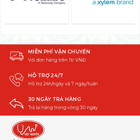
MIỄN PHÍ VẬN CHUYỂN
Với đơn hàng trên 1tr VNĐ
HỖ TRỢ 24/7
Hỗ trợ 24h/ngày và 7 ngày/tuần
30 NGÀY TRẢ HÀNG
Trả lại hàng trong vòng 30 ngày