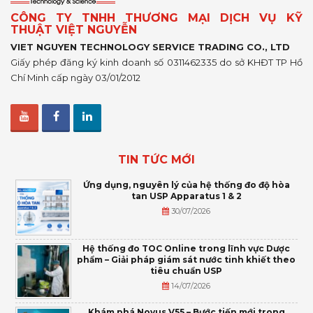
CÔNG TY TNHH THƯƠNG MẠI DỊCH VỤ KỸ
THUẬT VIỆT NGUYỄN
VIET NGUYEN TECHNOLOGY SERVICE TRADING CO., LTD
Giấy phép đăng ký kinh doanh số 0311462335 do sở KHĐT TP Hồ
Chí Minh cấp ngày 03/01/2012
TIN TỨC MỚI
Ứng dụng, nguyên lý của hệ thống đo độ hòa
tan USP Apparatus 1 & 2
30/07/2026
Hệ thống đo TOC Online trong lĩnh vực Dược
phẩm – Giải pháp giám sát nước tinh khiết theo
tiêu chuẩn USP
14/07/2026
Khám phá Novus V55 – Bước tiến mới trong