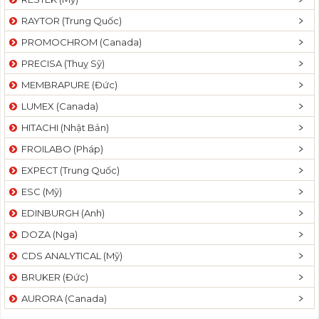
RAYTOR (Trung Quốc)
PROMOCHROM (Canada)
PRECISA (Thuỵ Sỹ)
MEMBRAPURE (Đức)
LUMEX (Canada)
HITACHI (Nhật Bản)
FROILABO (Pháp)
EXPECT (Trung Quốc)
ESC (Mỹ)
EDINBURGH (Anh)
DOZA (Nga)
CDS ANALYTICAL (Mỹ)
BRUKER (Đức)
AURORA (Canada)