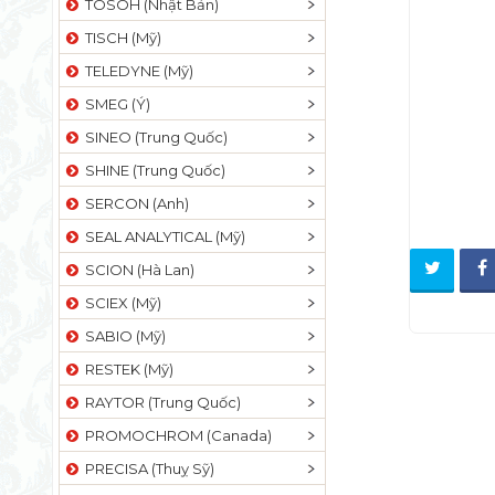
TOSOH (Nhật Bản)
TISCH (Mỹ)
TELEDYNE (Mỹ)
SMEG (Ý)
SINEO (Trung Quốc)
SHINE (Trung Quốc)
SERCON (Anh)
SEAL ANALYTICAL (Mỹ)
SCION (Hà Lan)
SCIEX (Mỹ)
SABIO (Mỹ)
RESTEK (Mỹ)
RAYTOR (Trung Quốc)
PROMOCHROM (Canada)
PRECISA (Thuỵ Sỹ)