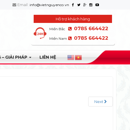
Email:
info@vietnguyenco.vn
Hỗ trợ khách hàng
0785 664422
Miền Bắc
0785 664422
Miền Nam
 – GIẢI PHÁP
LIÊN HỆ
Next