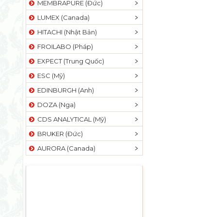
MEMBRAPURE (Đức)
LUMEX (Canada)
HITACHI (Nhật Bản)
FROILABO (Pháp)
EXPECT (Trung Quốc)
ESC (Mỹ)
EDINBURGH (Anh)
DOZA (Nga)
CDS ANALYTICAL (Mỹ)
BRUKER (Đức)
AURORA (Canada)