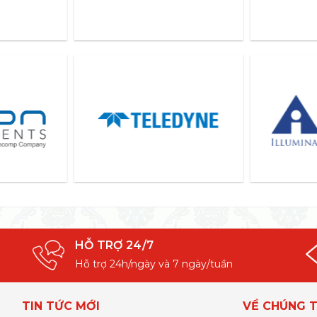
HỖ TRỢ 24/7
Hỗ trợ 24h/ngày và 7 ngày/tuần
TIN TỨC MỚI
VỀ CHÚNG T