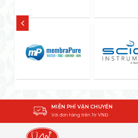
MIỄN PHÍ VẬN CHUYỂN
Với đơn hàng trên 1tr VNĐ