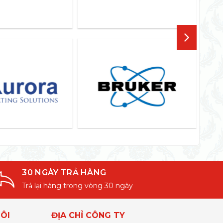
30 NGÀY TRẢ HÀNG
Trả lại hàng trong vòng 30 ngày
ÔI
ĐỊA CHỈ CÔNG TY