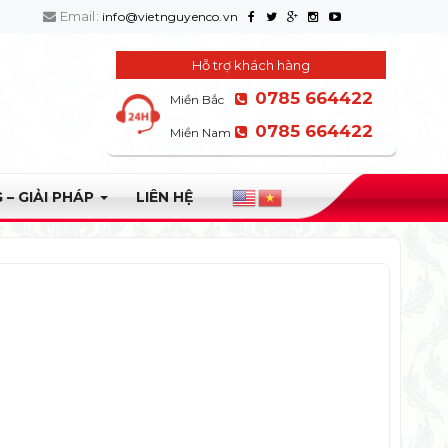
Email:
info@vietnguyenco.vn
Hỗ trợ khách hàng
0785 664422
Miền Bắc
0785 664422
Miền Nam
 – GIẢI PHÁP
LIÊN HỆ