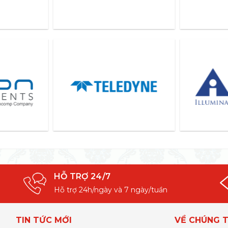
HỖ TRỢ 24/7
Hỗ trợ 24h/ngày và 7 ngày/tuần
TIN TỨC MỚI
VỀ CHÚNG T