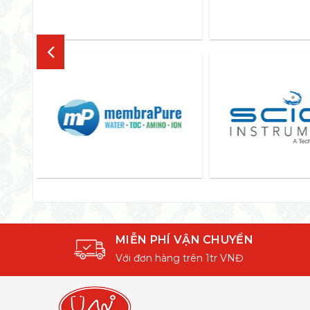
MIỄN PHÍ VẬN CHUYỂN
Với đơn hàng trên 1tr VNĐ