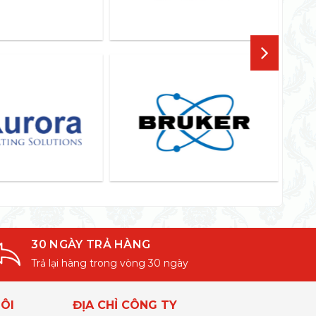
30 NGÀY TRẢ HÀNG
Trả lại hàng trong vòng 30 ngày
ÔI
ĐỊA CHỈ CÔNG TY