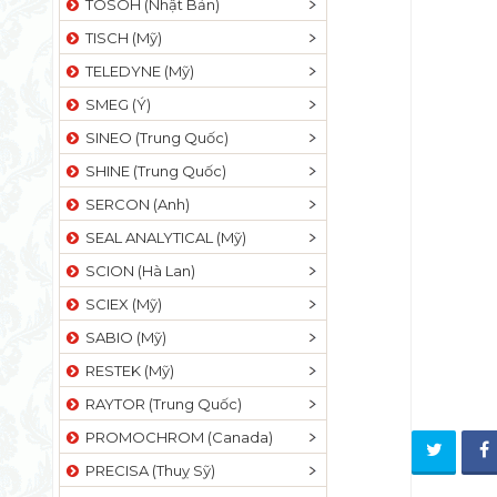
TOSOH (Nhật Bản)
TISCH (Mỹ)
TELEDYNE (Mỹ)
SMEG (Ý)
SINEO (Trung Quốc)
SHINE (Trung Quốc)
SERCON (Anh)
SEAL ANALYTICAL (Mỹ)
SCION (Hà Lan)
SCIEX (Mỹ)
SABIO (Mỹ)
RESTEK (Mỹ)
RAYTOR (Trung Quốc)
PROMOCHROM (Canada)
PRECISA (Thuỵ Sỹ)