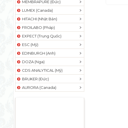
MEMBRAPURE (Đức)
LUMEX (Canada)
HITACHI (Nhật Bản)
FROILABO (Pháp)
EXPECT (Trung Quốc)
ESC (Mỹ)
EDINBURGH (Anh)
DOZA (Nga)
CDS ANALYTICAL (Mỹ)
BRUKER (Đức)
AURORA (Canada)