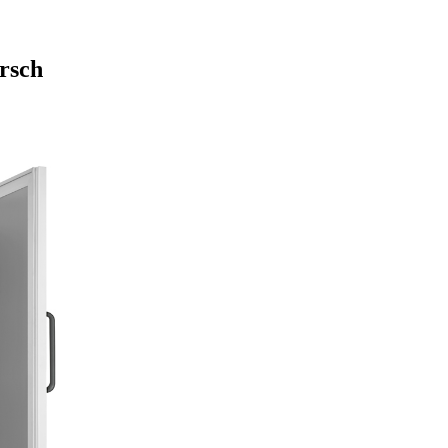
irsch