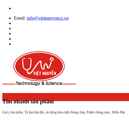
Email:
info@vietnguyenco.vn
Tìm nhanh sản phẩm
Gợi ý tìm kiếm: Tủ hút khí độc, tủ đựng hóa chất chống cháy, Pallet chống tràn...
Miền Bắc