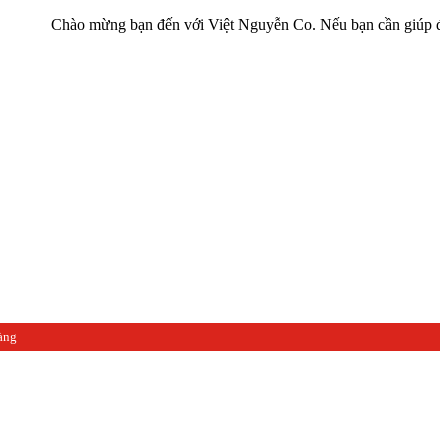
hào mừng bạn đến với Việt Nguyễn Co. Nếu bạn cần giúp đỡ hãy liên 
àng