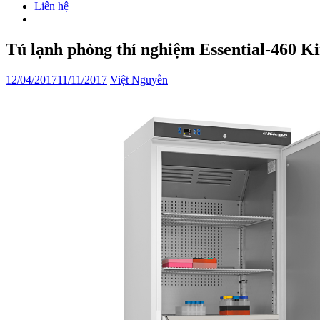
Liên hệ
Tủ lạnh phòng thí nghiệm Essential-460 K
12/04/2017
11/11/2017
Việt Nguyễn