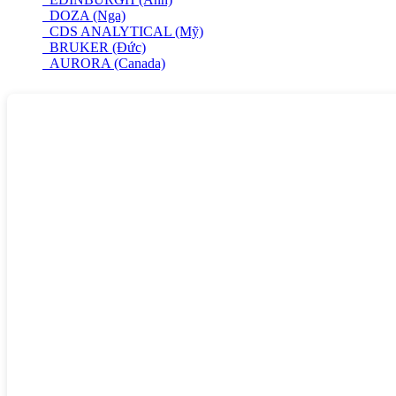
DOZA (Nga)
CDS ANALYTICAL (Mỹ)
BRUKER (Đức)
AURORA (Canada)