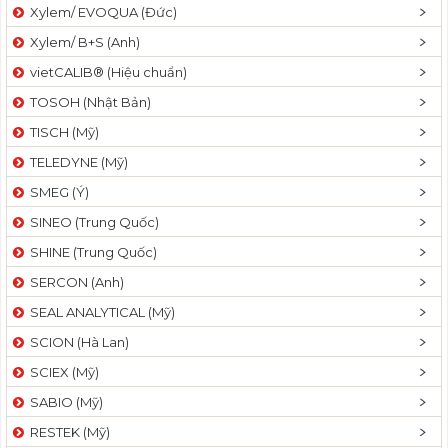
Xylem/ EVOQUA (Đức)
Xylem/ B+S (Anh)
vietCALIB® (Hiệu chuẩn)
TOSOH (Nhật Bản)
TISCH (Mỹ)
TELEDYNE (Mỹ)
SMEG (Ý)
SINEO (Trung Quốc)
SHINE (Trung Quốc)
SERCON (Anh)
SEAL ANALYTICAL (Mỹ)
SCION (Hà Lan)
SCIEX (Mỹ)
SABIO (Mỹ)
RESTEK (Mỹ)