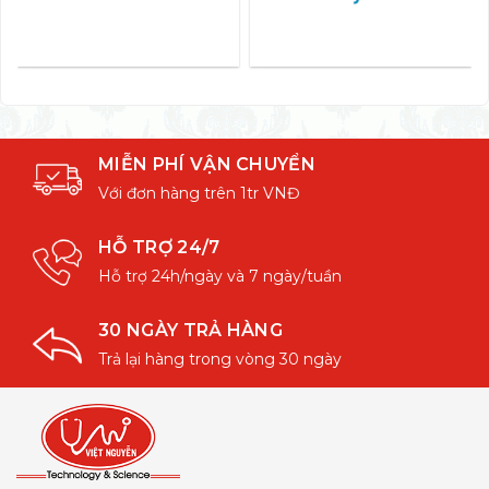
MIỄN PHÍ VẬN CHUYỂN
Với đơn hàng trên 1tr VNĐ
HỖ TRỢ 24/7
Hỗ trợ 24h/ngày và 7 ngày/tuần
30 NGÀY TRẢ HÀNG
Trả lại hàng trong vòng 30 ngày