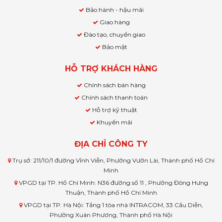
Bảo hành - hậu mãi
Giao hàng
Đào tạo, chuyển giao
Bảo mật
HỖ TRỢ KHÁCH HÀNG
Chính sách bán hàng
Chính sách thanh toán
Hỗ trợ kỹ thuật
Khuyến mãi
ĐỊA CHỈ CÔNG TY
Trụ sở: 211/10/1 đường Vĩnh Viễn, Phường Vườn Lài, Thành phố Hồ Chí
Minh
VPGD tại TP. Hồ Chí Minh: N36 đường số 11 , Phường Đông Hưng
Thuận, Thành phố Hồ Chí Minh
VPGD tại TP. Hà Nội: Tầng 1 tòa nhà INTRACOM, 33 Cầu Diễn,
Phường Xuân Phương, Thành phố Hà Nội