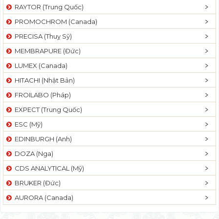
RAYTOR (Trung Quốc)
PROMOCHROM (Canada)
PRECISA (Thuỵ Sỹ)
MEMBRAPURE (Đức)
LUMEX (Canada)
HITACHI (Nhật Bản)
FROILABO (Pháp)
EXPECT (Trung Quốc)
ESC (Mỹ)
EDINBURGH (Anh)
DOZA (Nga)
CDS ANALYTICAL (Mỹ)
BRUKER (Đức)
AURORA (Canada)