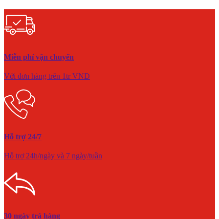
Miễn phí vận chuyển
Với đơn hàng trên 1tr VNĐ
Hỗ trợ 24/7
Hỗ trợ 24h/ngày và 7 ngày/tuần
30 ngày trả hàng