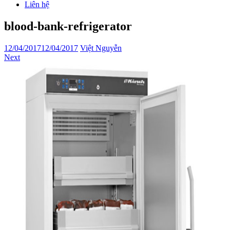
Liên hệ
blood-bank-refrigerator
12/04/2017
12/04/2017
Việt Nguyễn
Next