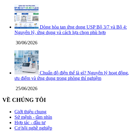
Dòng hòa tan ứng dụng USP Bộ 3/7 và Bộ 4:
Nguyên lý, ứng dụng và cách lựa chọn phù hợp
30/06/2026
Chuẩn độ điện thế là gì? Nguyên lý hoạt động,
ưu điểm và ứng dụng trong phòng thí nghiệm
25/06/2026
VỀ CHÚNG TÔI
Giới thiệu chung
Sứ mệnh - tầm nhìn
Hợp tác - đầu tư
Cơ hội nghề nghiệp