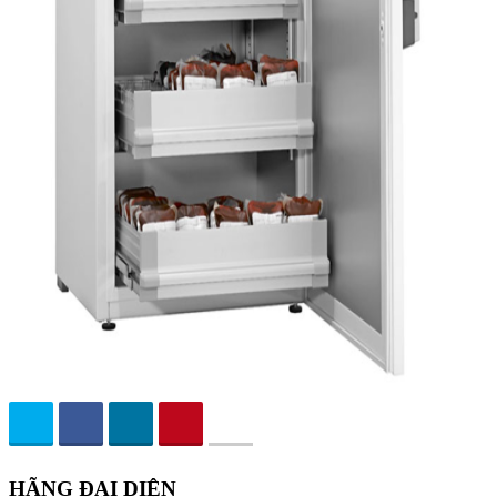
HÃNG ĐẠI DIỆN