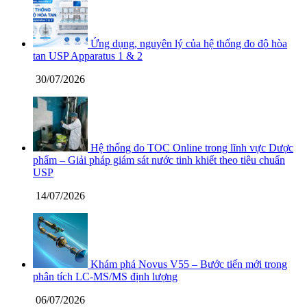
Ứng dụng, nguyên lý của hệ thống đo độ hòa
tan USP Apparatus 1 & 2
30/07/2026
Hệ thống đo TOC Online trong lĩnh vực Dược
phẩm – Giải pháp giám sát nước tinh khiết theo tiêu chuẩn
USP
14/07/2026
Khám phá Novus V55 – Bước tiến mới trong
phân tích LC-MS/MS định lượng
06/07/2026