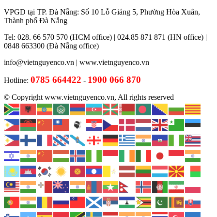
VPGD tại TP. Đà Nẵng: Số 10 Lỗ Giáng 5, Phường Hòa Xuân,
Thành phố Đà Nẵng
Tel: 028. 66 570 570 (HCM office) | 024.85 871 871 (HN office) |
0848 663300 (Đà Nẵng office)
info@vietnguyenco.vn |
www.vietnguyenco.vn
0785 664422
1900 066 870
Hotline:
-
© Copyright www.vietnguyenco.vn, All rights reserved