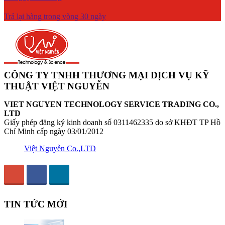
Trả lại hàng trong vòng 30 ngày
CÔNG TY TNHH THƯƠNG MẠI DỊCH VỤ KỸ
THUẬT VIỆT NGUYỄN
VIET NGUYEN TECHNOLOGY SERVICE TRADING CO.,
LTD
Giấy phép đăng ký kinh doanh số 0311462335 do sở KHĐT TP Hồ
Chí Minh cấp ngày 03/01/2012
Việt Nguyễn Co.,LTD
TIN TỨC MỚI