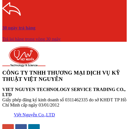
30 ngày trả hàng
Trả lại hàng trong vòng 30 ngày
CÔNG TY TNHH THƯƠNG MẠI DỊCH VỤ KỸ
THUẬT VIỆT NGUYỄN
VIET NGUYEN TECHNOLOGY SERVICE TRADING CO.,
LTD
Giấy phép đăng ký kinh doanh số 0311462335 do sở KHĐT TP Hồ
Chí Minh cấp ngày 03/01/2012
Việt Nguyễn Co.,LTD