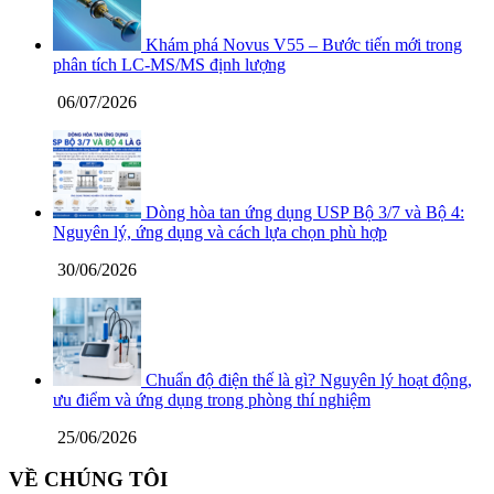
Khám phá Novus V55 – Bước tiến mới trong
phân tích LC-MS/MS định lượng
06/07/2026
Dòng hòa tan ứng dụng USP Bộ 3/7 và Bộ 4:
Nguyên lý, ứng dụng và cách lựa chọn phù hợp
30/06/2026
Chuẩn độ điện thế là gì? Nguyên lý hoạt động,
ưu điểm và ứng dụng trong phòng thí nghiệm
25/06/2026
VỀ CHÚNG TÔI