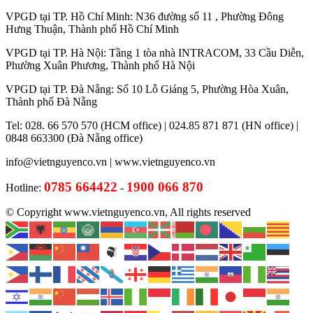
VPGD tại TP. Hồ Chí Minh: N36 đường số 11 , Phường Đông
Hưng Thuận, Thành phố Hồ Chí Minh
VPGD tại TP. Hà Nội: Tầng 1 tòa nhà INTRACOM, 33 Cầu Diễn,
Phường Xuân Phương, Thành phố Hà Nội
VPGD tại TP. Đà Nẵng: Số 10 Lỗ Giáng 5, Phường Hòa Xuân,
Thành phố Đà Nẵng
Tel: 028. 66 570 570 (HCM office) | 024.85 871 871 (HN office) |
0848 663300 (Đà Nẵng office)
info@vietnguyenco.vn |
www.vietnguyenco.vn
0785 664422
1900 066 870
Hotline:
-
© Copyright www.vietnguyenco.vn, All rights reserved