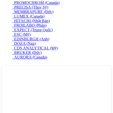
PROMOCHROM (Canada)
PRECISA (Thuỵ Sỹ)
MEMBRAPURE (Đức)
LUMEX (Canada)
HITACHI (Nhật Bản)
FROILABO (Pháp)
EXPECT (Trung Quốc)
ESC (Mỹ)
EDINBURGH (Anh)
DOZA (Nga)
CDS ANALYTICAL (Mỹ)
BRUKER (Đức)
AURORA (Canada)