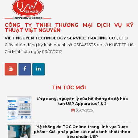
CÔNG TY TNHH THƯƠNG MẠI DỊCH VỤ KỸ
THUẬT VIỆT NGUYỄN
VIET NGUYEN TECHNOLOGY SERVICE TRADING CO., LTD
Giấy phép đăng ký kinh doanh số 0311462335 do sở KHĐT TP Hồ
Chí Minh cấp ngày 03/01/2012
TIN TỨC MỚI
Ứng dụng, nguyên lý của hệ thống đo độ hòa
tan USP Apparatus 1 & 2
30/07/2026
Hệ thống đo TOC Online trong lĩnh vực Dược
phẩm – Giải pháp giám sát nước tinh khiết theo
tiêu chuẩn USP