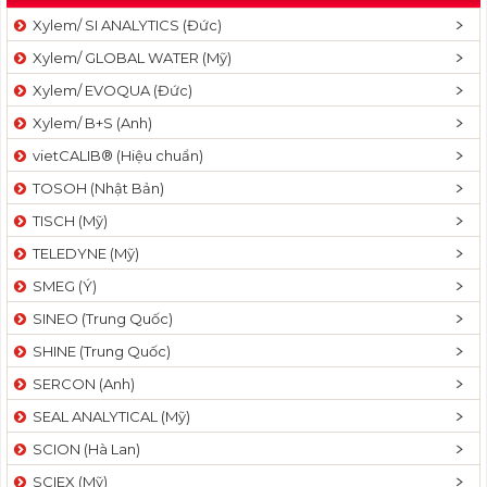
Xylem/ SI ANALYTICS (Đức)
Xylem/ GLOBAL WATER (Mỹ)
Xylem/ EVOQUA (Đức)
Xylem/ B+S (Anh)
vietCALIB® (Hiệu chuẩn)
TOSOH (Nhật Bản)
TISCH (Mỹ)
TELEDYNE (Mỹ)
SMEG (Ý)
SINEO (Trung Quốc)
SHINE (Trung Quốc)
SERCON (Anh)
SEAL ANALYTICAL (Mỹ)
SCION (Hà Lan)
SCIEX (Mỹ)