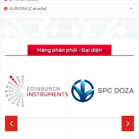
AURORA (Canada)
Hãng phân phối - Đại diện