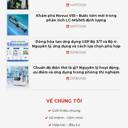
14/07/2026
Khám phá Novus V55 – Bước tiến mới trong
phân tích LC-MS/MS định lượng
06/07/2026
Dòng hòa tan ứng dụng USP Bộ 3/7 và Bộ 4:
Nguyên lý, ứng dụng và cách lựa chọn phù hợp
30/06/2026
Chuẩn độ điện thế là gì? Nguyên lý hoạt động,
ưu điểm và ứng dụng trong phòng thí nghiệm
25/06/2026
VỀ CHÚNG TÔI
Giới thiệu chung
Sứ mệnh - tầm nhìn
Hợp tác - đầu tư