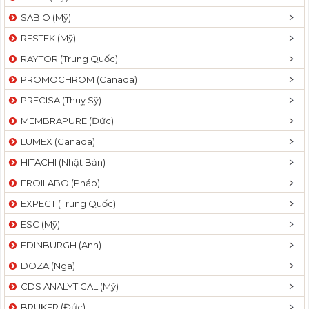
SABIO (Mỹ)
RESTEK (Mỹ)
RAYTOR (Trung Quốc)
PROMOCHROM (Canada)
PRECISA (Thuỵ Sỹ)
MEMBRAPURE (Đức)
LUMEX (Canada)
HITACHI (Nhật Bản)
FROILABO (Pháp)
EXPECT (Trung Quốc)
ESC (Mỹ)
EDINBURGH (Anh)
DOZA (Nga)
CDS ANALYTICAL (Mỹ)
BRUKER (Đức)