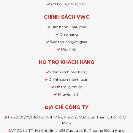
Cơ hội nghề nghiệp
CHÍNH SÁCH VWC
Bảo hành - hậu mãi
Giao hàng
Đào tạo, chuyển giao
Bảo mật
HỖ TRỢ KHÁCH HÀNG
Chính sách bán hàng
Chính sách thanh toán
Hỗ trợ kỹ thuật
Khuyến mãi
ĐỊA CHỈ CÔNG TY
Trụ sở: 211/10/1 đường Vĩnh Viễn, Phường Vườn Lài, Thành phố Hồ Chí
Minh
VPGD tại TP. Hồ Chí Minh: N36 đường số 11 , Phường Đông Hưng