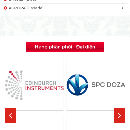
AURORA (Canada)
Hãng phân phối - Đại diện