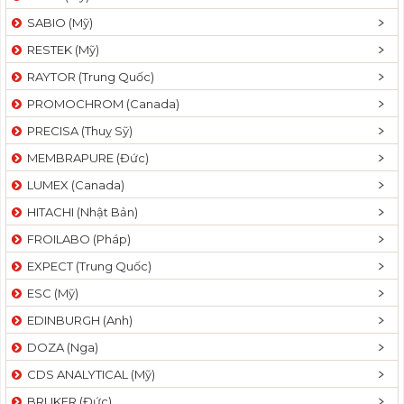
SABIO (Mỹ)
RESTEK (Mỹ)
RAYTOR (Trung Quốc)
PROMOCHROM (Canada)
PRECISA (Thuỵ Sỹ)
MEMBRAPURE (Đức)
LUMEX (Canada)
HITACHI (Nhật Bản)
FROILABO (Pháp)
EXPECT (Trung Quốc)
ESC (Mỹ)
EDINBURGH (Anh)
DOZA (Nga)
CDS ANALYTICAL (Mỹ)
BRUKER (Đức)