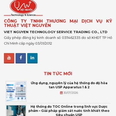
CÔNG TY TNHH THƯƠNG MẠI DỊCH VỤ KỸ
THUẬT VIỆT NGUYỄN
VIET NGUYEN TECHNOLOGY SERVICE TRADING CO., LTD
Giấy phép đăng ký kinh doanh số 0311462335 do sở KHĐT TP Hồ
Chí Minh cấp ngày 03/01/2012
TIN TỨC MỚI
Ứng dụng, nguyên lý của hệ thống đo độ hòa
tan USP Apparatus 1 & 2
30/07/2026
Hệ thống đo TOC Online trong lĩnh vực Dược
phẩm – Giải pháp giám sát nước tinh khiết theo
tiêu chuẩn USP