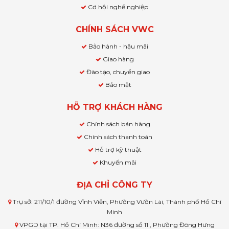
Cơ hội nghề nghiệp
CHÍNH SÁCH VWC
Bảo hành - hậu mãi
Giao hàng
Đào tạo, chuyển giao
Bảo mật
HỖ TRỢ KHÁCH HÀNG
Chính sách bán hàng
Chính sách thanh toán
Hỗ trợ kỹ thuật
Khuyến mãi
ĐỊA CHỈ CÔNG TY
Trụ sở: 211/10/1 đường Vĩnh Viễn, Phường Vườn Lài, Thành phố Hồ Chí
Minh
VPGD tại TP. Hồ Chí Minh: N36 đường số 11 , Phường Đông Hưng