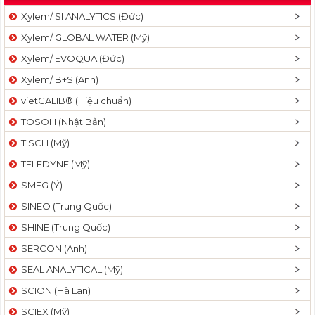
Xylem/ SI ANALYTICS (Đức)
Xylem/ GLOBAL WATER (Mỹ)
Xylem/ EVOQUA (Đức)
Xylem/ B+S (Anh)
vietCALIB® (Hiệu chuẩn)
TOSOH (Nhật Bản)
TISCH (Mỹ)
TELEDYNE (Mỹ)
SMEG (Ý)
SINEO (Trung Quốc)
SHINE (Trung Quốc)
SERCON (Anh)
SEAL ANALYTICAL (Mỹ)
SCION (Hà Lan)
SCIEX (Mỹ)