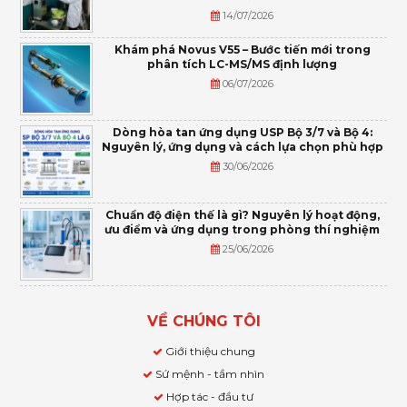
14/07/2026
Khám phá Novus V55 – Bước tiến mới trong
phân tích LC-MS/MS định lượng
06/07/2026
Dòng hòa tan ứng dụng USP Bộ 3/7 và Bộ 4:
Nguyên lý, ứng dụng và cách lựa chọn phù hợp
30/06/2026
Chuẩn độ điện thế là gì? Nguyên lý hoạt động,
ưu điểm và ứng dụng trong phòng thí nghiệm
25/06/2026
VỀ CHÚNG TÔI
Giới thiệu chung
Sứ mệnh - tầm nhìn
Hợp tác - đầu tư