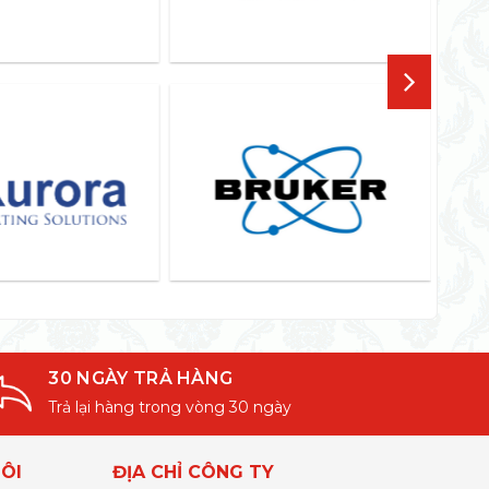
30 NGÀY TRẢ HÀNG
Trả lại hàng trong vòng 30 ngày
ÔI
ĐỊA CHỈ CÔNG TY