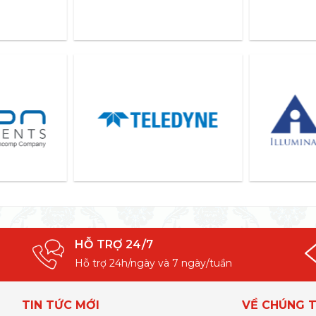
HỖ TRỢ 24/7
Hỗ trợ 24h/ngày và 7 ngày/tuần
TIN TỨC MỚI
VỀ CHÚNG T