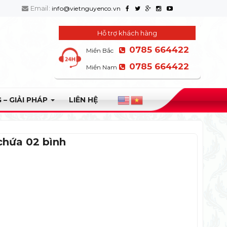
Email:
info@vietnguyenco.vn
Hỗ trợ khách hàng
0785 664422
Miền Bắc
0785 664422
Miền Nam
 – GIẢI PHÁP
LIÊN HỆ
chứa 02 bình