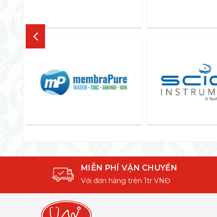
MIỄN PHÍ VẬN CHUYỂN
Với đơn hàng trên 1tr VNĐ