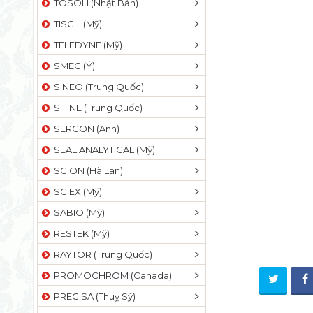
TOSOH (Nhật Bản)
TISCH (Mỹ)
TELEDYNE (Mỹ)
SMEG (Ý)
SINEO (Trung Quốc)
SHINE (Trung Quốc)
SERCON (Anh)
SEAL ANALYTICAL (Mỹ)
SCION (Hà Lan)
SCIEX (Mỹ)
SABIO (Mỹ)
RESTEK (Mỹ)
RAYTOR (Trung Quốc)
PROMOCHROM (Canada)
PRECISA (Thuỵ Sỹ)