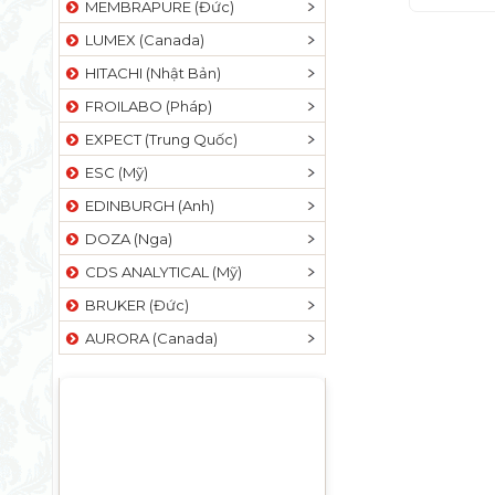
MEMBRAPURE (Đức)
LUMEX (Canada)
HITACHI (Nhật Bản)
FROILABO (Pháp)
EXPECT (Trung Quốc)
ESC (Mỹ)
EDINBURGH (Anh)
DOZA (Nga)
CDS ANALYTICAL (Mỹ)
BRUKER (Đức)
AURORA (Canada)