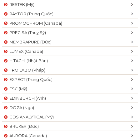
RESTEK (Mỹ)
RAYTOR (Trung Quốc)
PROMOCHROM (Canada)
PRECISA (Thuỵ Sỹ)
MEMBRAPURE (Đức)
LUMEX (Canada)
HITACHI (Nhật Bản)
FROILABO (Pháp)
EXPECT (Trung Quốc)
ESC (Mỹ)
EDINBURGH (Anh)
DOZA (Nga)
CDS ANALYTICAL (Mỹ)
BRUKER (Đức)
AURORA (Canada)