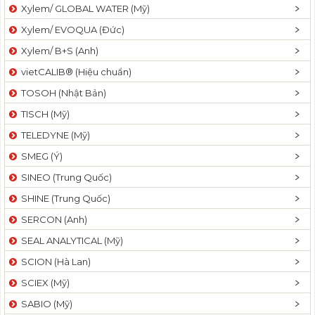
Xylem/ GLOBAL WATER (Mỹ)
Xylem/ EVOQUA (Đức)
Xylem/ B+S (Anh)
vietCALIB® (Hiệu chuẩn)
TOSOH (Nhật Bản)
TISCH (Mỹ)
TELEDYNE (Mỹ)
SMEG (Ý)
SINEO (Trung Quốc)
SHINE (Trung Quốc)
SERCON (Anh)
SEAL ANALYTICAL (Mỹ)
SCION (Hà Lan)
SCIEX (Mỹ)
SABIO (Mỹ)