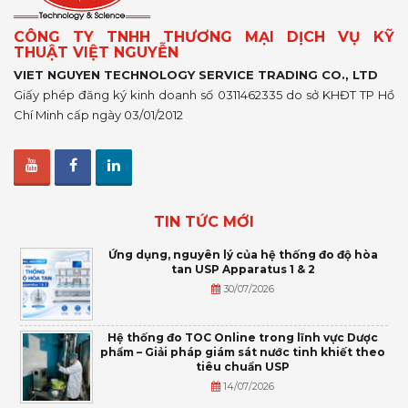
CÔNG TY TNHH THƯƠNG MẠI DỊCH VỤ KỸ
THUẬT VIỆT NGUYỄN
VIET NGUYEN TECHNOLOGY SERVICE TRADING CO., LTD
Giấy phép đăng ký kinh doanh số 0311462335 do sở KHĐT TP Hồ
Chí Minh cấp ngày 03/01/2012
TIN TỨC MỚI
Ứng dụng, nguyên lý của hệ thống đo độ hòa
tan USP Apparatus 1 & 2
30/07/2026
Hệ thống đo TOC Online trong lĩnh vực Dược
phẩm – Giải pháp giám sát nước tinh khiết theo
tiêu chuẩn USP
14/07/2026