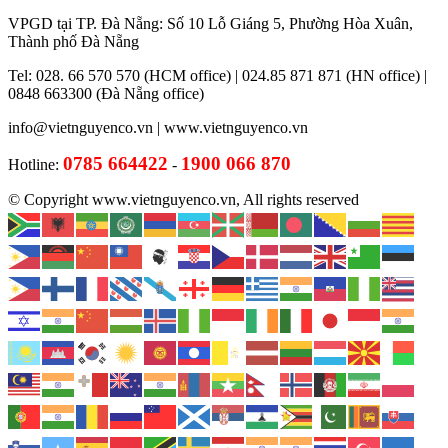
VPGD tại TP. Đà Nẵng: Số 10 Lỗ Giáng 5, Phường Hòa Xuân,
Thành phố Đà Nẵng
Tel: 028. 66 570 570 (HCM office) | 024.85 871 871 (HN office) |
0848 663300 (Đà Nẵng office)
info@vietnguyenco.vn |
www.vietnguyenco.vn
0785 664422
1900 066 870
Hotline:
-
© Copyright www.vietnguyenco.vn, All rights reserved