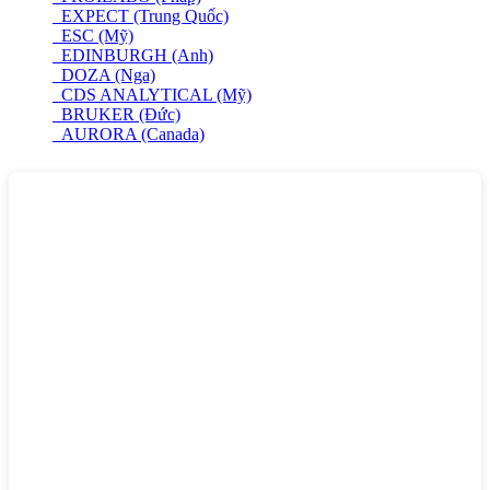
EXPECT (Trung Quốc)
ESC (Mỹ)
EDINBURGH (Anh)
DOZA (Nga)
CDS ANALYTICAL (Mỹ)
BRUKER (Đức)
AURORA (Canada)