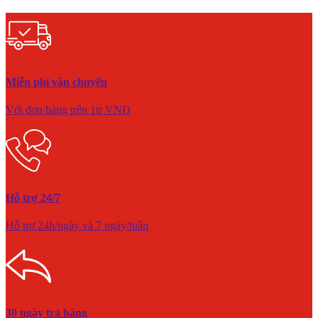
Miễn phí vận chuyển
Với đơn hàng trên 1tr VNĐ
Hỗ trợ 24/7
Hỗ trợ 24h/ngày và 7 ngày/tuần
30 ngày trả hàng