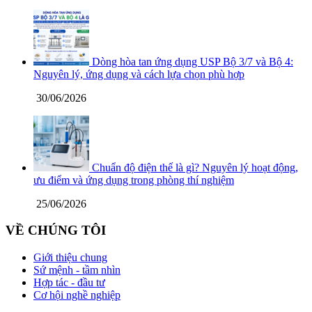
Dòng hòa tan ứng dụng USP Bộ 3/7 và Bộ 4:
Nguyên lý, ứng dụng và cách lựa chọn phù hợp
30/06/2026
Chuẩn độ điện thế là gì? Nguyên lý hoạt động,
ưu điểm và ứng dụng trong phòng thí nghiệm
25/06/2026
VỀ CHÚNG TÔI
Giới thiệu chung
Sứ mệnh - tầm nhìn
Hợp tác - đầu tư
Cơ hội nghề nghiệp