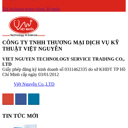
Trả lại hàng trong vòng 30 ngày
CÔNG TY TNHH THƯƠNG MẠI DỊCH VỤ KỸ
THUẬT VIỆT NGUYỄN
VIET NGUYEN TECHNOLOGY SERVICE TRADING CO.,
LTD
Giấy phép đăng ký kinh doanh số 0311462335 do sở KHĐT TP Hồ
Chí Minh cấp ngày 03/01/2012
Việt Nguyễn Co.,LTD
TIN TỨC MỚI