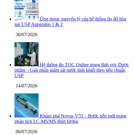
Ứng dụng, nguyên lý của hệ thống đo độ hòa
tan USP Apparatus 1 & 2
30/07/2026
Hệ thống đo TOC Online trong lĩnh vực Dược
phẩm – Giải pháp giám sát nước tinh khiết theo tiêu chuẩn
USP
14/07/2026
Khám phá Novus V55 – Bước tiến mới trong
phân tích LC-MS/MS định lượng
06/07/2026