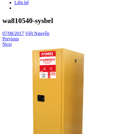
Liên hệ
wa810540-sysbel
07/08/2017
Việt Nguyễn
Previous
Next