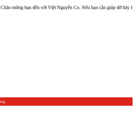
g bạn đến với Việt Nguyễn Co. Nếu bạn cần giúp đỡ hãy liên hệ với 
àng