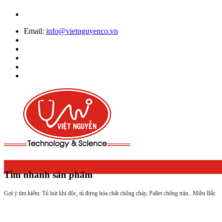
Email:
info@vietnguyenco.vn
Tìm nhanh sản phẩm
Gợi ý tìm kiếm: Tủ hút khí độc, tủ đựng hóa chất chống cháy, Pallet chống tràn...
Miền Bắc