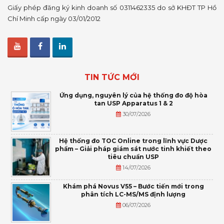
Giấy phép đăng ký kinh doanh số 0311462335 do sở KHĐT TP Hồ
Chí Minh cấp ngày 03/01/2012
TIN TỨC MỚI
Ứng dụng, nguyên lý của hệ thống đo độ hòa
tan USP Apparatus 1 & 2
30/07/2026
Hệ thống đo TOC Online trong lĩnh vực Dược
phẩm – Giải pháp giám sát nước tinh khiết theo
tiêu chuẩn USP
14/07/2026
Khám phá Novus V55 – Bước tiến mới trong
phân tích LC-MS/MS định lượng
06/07/2026