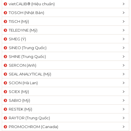
vietCALIB® (Hiệu chuẩn)
TOSOH (Nhật Bản)
TISCH (Mỹ)
TELEDYNE (Mỹ)
SMEG (Ý)
SINEO (Trung Quốc)
SHINE (Trung Quốc)
SERCON (Anh)
SEAL ANALYTICAL (Mỹ)
SCION (Hà Lan)
SCIEX (Mỹ)
SABIO (Mỹ)
RESTEK (Mỹ)
RAYTOR (Trung Quốc)
PROMOCHROM (Canada)