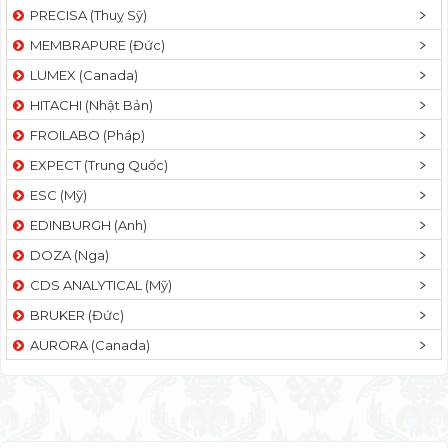
PRECISA (Thuỵ Sỹ)
MEMBRAPURE (Đức)
LUMEX (Canada)
HITACHI (Nhật Bản)
FROILABO (Pháp)
EXPECT (Trung Quốc)
ESC (Mỹ)
EDINBURGH (Anh)
DOZA (Nga)
CDS ANALYTICAL (Mỹ)
BRUKER (Đức)
AURORA (Canada)