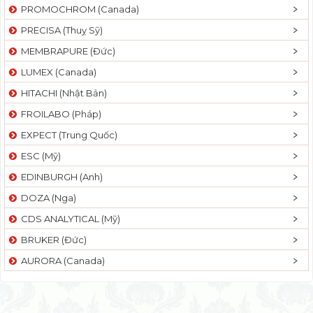
PROMOCHROM (Canada)
PRECISA (Thuỵ Sỹ)
MEMBRAPURE (Đức)
LUMEX (Canada)
HITACHI (Nhật Bản)
FROILABO (Pháp)
EXPECT (Trung Quốc)
ESC (Mỹ)
EDINBURGH (Anh)
DOZA (Nga)
CDS ANALYTICAL (Mỹ)
BRUKER (Đức)
AURORA (Canada)