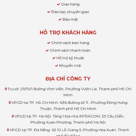
Giao hàng
Đào tạo, chuyển giao
Bảo mật
HỖ TRỢ KHÁCH HÀNG
Chính sách bán hàng
Chính sách thanh toán
Hỗ trợ kỹ thuật
Khuyến mãi
ĐỊA CHỈ CÔNG TY
Trụ sở: 211/10/1 đường Vĩnh Viễn, Phường Vườn Lài, Thành phố Hồ Chí
Minh
VPGD tại TP. Hồ Chí Minh: N36 đường số 11 , Phường Đông Hưng
Thuận, Thành phố Hồ Chí Minh
VPGD tại TP. Hà Nội: Tầng 1 tòa nhà INTRACOM, 33 Cầu Diễn,
Phường Xuân Phương, Thành phố Hà Nội
VPGD tại TP. Đà Nẵng: Số 10 Lỗ Giáng 5, Phường Hòa Xuân, Thành
phố Đà Nẵng