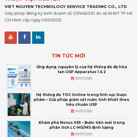
VIET NGUYEN TECHNOLOGY SERVICE TRADING CO., LTD
Giấy phép đăng ký kinh doanh số 0311462335 do sở KHĐT TP Hồ
Chí Minh cấp ngày 03/01/2012
TIN TỨC MỚI
Ứng dụng, nguyên lý của hệ thống đo độ hòa
tan USP Apparatus 1 & 2
30/07/2026
Hệ thống đo TOC Online trong lĩnh vực Dược
phẩm – Giải pháp giám sát nước tinh khiết theo
tiêu chuẩn USP
14/07/2026
Khám phá Novus V55 – Bước tiến mới trong
phân tích LC-MS/MS định lượng
06/07/2026