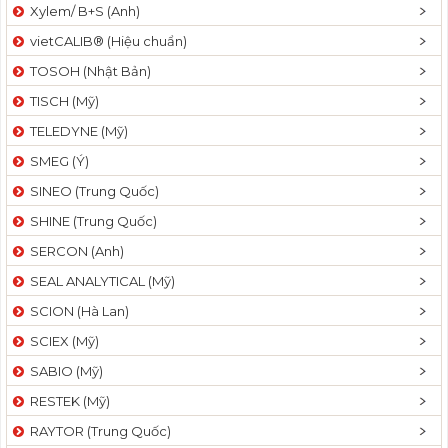
Xylem/ B+S (Anh)
vietCALIB® (Hiệu chuẩn)
TOSOH (Nhật Bản)
TISCH (Mỹ)
TELEDYNE (Mỹ)
SMEG (Ý)
SINEO (Trung Quốc)
SHINE (Trung Quốc)
SERCON (Anh)
SEAL ANALYTICAL (Mỹ)
SCION (Hà Lan)
SCIEX (Mỹ)
SABIO (Mỹ)
RESTEK (Mỹ)
RAYTOR (Trung Quốc)