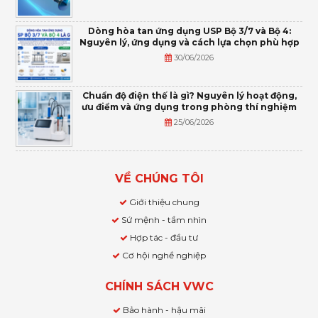
Dòng hòa tan ứng dụng USP Bộ 3/7 và Bộ 4:
Nguyên lý, ứng dụng và cách lựa chọn phù hợp
30/06/2026
Chuẩn độ điện thế là gì? Nguyên lý hoạt động,
ưu điểm và ứng dụng trong phòng thí nghiệm
25/06/2026
VỀ CHÚNG TÔI
Giới thiệu chung
Sứ mệnh - tầm nhìn
Hợp tác - đầu tư
Cơ hội nghề nghiệp
CHÍNH SÁCH VWC
Bảo hành - hậu mãi