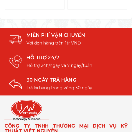
MIỄN PHÍ VẬN CHUYỂN
Với đơn hàng trên 1tr VNĐ
HỖ TRỢ 24/7
Hỗ trợ 24h/ngày và 7 ngày/tuần
30 NGÀY TRẢ HÀNG
Trả lại hàng trong vòng 30 ngày
CÔNG TY TNHH THƯƠNG MẠI DỊCH VỤ KỸ
THUẬT VIỆT NGUYỄN