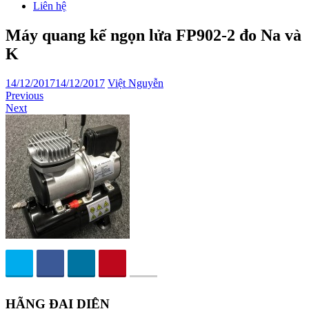
Liên hệ
Máy quang kế ngọn lửa FP902-2 đo Na và
K
14/12/2017
14/12/2017
Việt Nguyễn
Previous
Next
HÃNG ĐẠI DIỆN