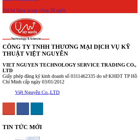
Trả lại hàng trong vòng 30 ngày
CÔNG TY TNHH THƯƠNG MẠI DỊCH VỤ KỸ
THUẬT VIỆT NGUYỄN
VIET NGUYEN TECHNOLOGY SERVICE TRADING CO.,
LTD
Giấy phép đăng ký kinh doanh số 0311462335 do sở KHĐT TP Hồ
Chí Minh cấp ngày 03/01/2012
Việt Nguyễn Co.,LTD
TIN TỨC MỚI