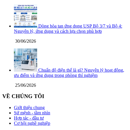
Dòng hòa tan ứng dụng USP Bộ 3/7 và Bộ 4:
Nguyên lý, ứng dụng và cách lựa chọn phù hợp
30/06/2026
Chuẩn độ điện thế là gì? Nguyên lý hoạt động,
ưu điểm và ứng dụng trong phòng thí nghiệm
25/06/2026
VỀ CHÚNG TÔI
Giới thiệu chung
Sứ mệnh - tầm nhìn
Hợp tác - đầu tư
Cơ hội nghề nghiệp