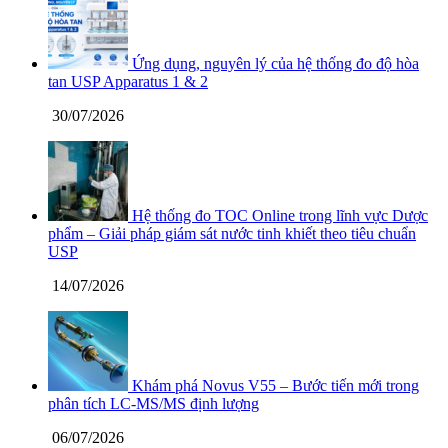
Ứng dụng, nguyên lý của hệ thống đo độ hòa
tan USP Apparatus 1 & 2
30/07/2026
Hệ thống đo TOC Online trong lĩnh vực Dược
phẩm – Giải pháp giám sát nước tinh khiết theo tiêu chuẩn
USP
14/07/2026
Khám phá Novus V55 – Bước tiến mới trong
phân tích LC-MS/MS định lượng
06/07/2026