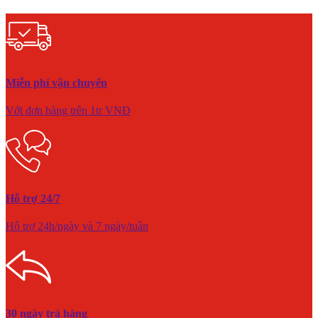
Miễn phí vận chuyển
Với đơn hàng trên 1tr VNĐ
Hỗ trợ 24/7
Hỗ trợ 24h/ngày và 7 ngày/tuần
30 ngày trả hàng