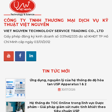
CÔNG TY TNHH THƯƠNG MẠI DỊCH VỤ KỸ
THUẬT VIỆT NGUYỄN
VIET NGUYEN TECHNOLOGY SERVICE TRADING CO., LTD
Giấy phép đăng ký kinh doanh số 0311462335 do sở KHĐT TP Hồ
Chí Minh cấp ngày 03/01/2012
TIN TỨC MỚI
Ứng dụng, nguyên lý của hệ thống đo độ hòa
tan USP Apparatus 1 & 2
30/07/2026
Hệ thống đo TOC Online trong lĩnh vực Dược
phẩm – Giải pháp giám sát nước tinh khiết theo
tiêu chuẩn USP