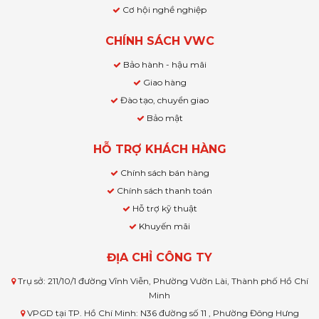
Cơ hội nghề nghiệp
CHÍNH SÁCH VWC
Bảo hành - hậu mãi
Giao hàng
Đào tạo, chuyển giao
Bảo mật
HỖ TRỢ KHÁCH HÀNG
Chính sách bán hàng
Chính sách thanh toán
Hỗ trợ kỹ thuật
Khuyến mãi
ĐỊA CHỈ CÔNG TY
Trụ sở: 211/10/1 đường Vĩnh Viễn, Phường Vườn Lài, Thành phố Hồ Chí
Minh
VPGD tại TP. Hồ Chí Minh: N36 đường số 11 , Phường Đông Hưng