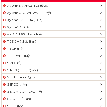
Xylem/ SI ANALYTICS (Đức)
Xylem/ GLOBAL WATER (Mỹ)
Xylem/ EVOQUA (Đức)
Xylem/ B+S (Anh)
vietCALIB® (Hiệu chuẩn)
TOSOH (Nhật Bản)
TISCH (Mỹ)
TELEDYNE (Mỹ)
SMEG (Ý)
SINEO (Trung Quốc)
SHINE (Trung Quốc)
SERCON (Anh)
SEAL ANALYTICAL (Mỹ)
SCION (Hà Lan)
SCIEX (Mỹ)