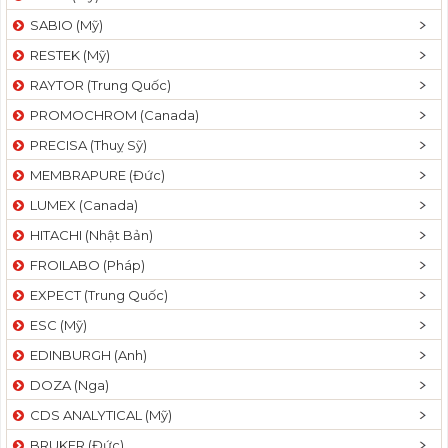
SABIO (Mỹ)
RESTEK (Mỹ)
RAYTOR (Trung Quốc)
PROMOCHROM (Canada)
PRECISA (Thuỵ Sỹ)
MEMBRAPURE (Đức)
LUMEX (Canada)
HITACHI (Nhật Bản)
FROILABO (Pháp)
EXPECT (Trung Quốc)
ESC (Mỹ)
EDINBURGH (Anh)
DOZA (Nga)
CDS ANALYTICAL (Mỹ)
BRUKER (Đức)