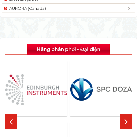
AURORA (Canada)
Hãng phân phối - Đại diện