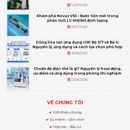
14/07/2026
Khám phá Novus V55 – Bước tiến mới trong
phân tích LC-MS/MS định lượng
06/07/2026
Dòng hòa tan ứng dụng USP Bộ 3/7 và Bộ 4:
Nguyên lý, ứng dụng và cách lựa chọn phù hợp
30/06/2026
Chuẩn độ điện thế là gì? Nguyên lý hoạt động,
ưu điểm và ứng dụng trong phòng thí nghiệm
25/06/2026
VỀ CHÚNG TÔI
Giới thiệu chung
Sứ mệnh - tầm nhìn
Hợp tác - đầu tư