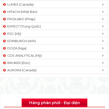
LUMEX (Canada)
HITACHI (Nhật Bản)
FROILABO (Pháp)
EXPECT (Trung Quốc)
ESC (Mỹ)
EDINBURGH (Anh)
DOZA (Nga)
CDS ANALYTICAL (Mỹ)
BRUKER (Đức)
AURORA (Canada)
Hãng phân phối - Đại diện