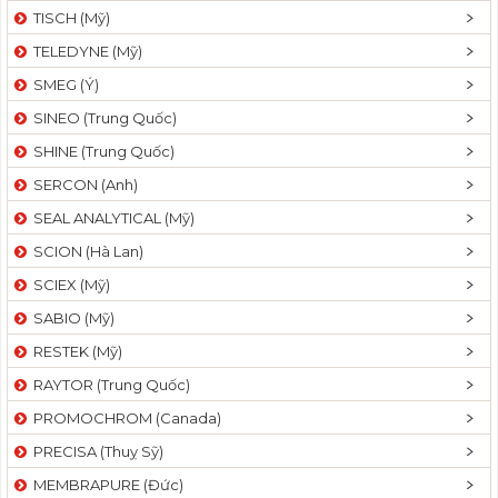
TISCH (Mỹ)
TELEDYNE (Mỹ)
SMEG (Ý)
SINEO (Trung Quốc)
SHINE (Trung Quốc)
SERCON (Anh)
SEAL ANALYTICAL (Mỹ)
SCION (Hà Lan)
SCIEX (Mỹ)
SABIO (Mỹ)
RESTEK (Mỹ)
RAYTOR (Trung Quốc)
PROMOCHROM (Canada)
PRECISA (Thuỵ Sỹ)
MEMBRAPURE (Đức)