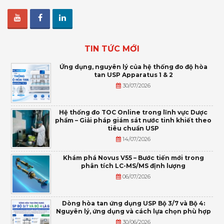
TIN TỨC MỚI
Ứng dụng, nguyên lý của hệ thống đo độ hòa
tan USP Apparatus 1 & 2
30/07/2026
Hệ thống đo TOC Online trong lĩnh vực Dược
phẩm – Giải pháp giám sát nước tinh khiết theo
tiêu chuẩn USP
14/07/2026
Khám phá Novus V55 – Bước tiến mới trong
phân tích LC-MS/MS định lượng
06/07/2026
Dòng hòa tan ứng dụng USP Bộ 3/7 và Bộ 4:
Nguyên lý, ứng dụng và cách lựa chọn phù hợp
30/06/2026