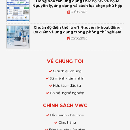
Dòng hòa tan ứng dụng USP Bộ 3/7 và Bộ 4:
Nguyên lý, ứng dụng và cách lựa chọn phù hợp
30/06/2026
Chuẩn độ điện thế là gì? Nguyên lý hoạt động,
ưu điểm và ứng dụng trong phòng thí nghiệm
25/06/2026
VỀ CHÚNG TÔI
Giới thiệu chung
Sứ mệnh - tầm nhìn
Hợp tác - đầu tư
Cơ hội nghề nghiệp
CHÍNH SÁCH VWC
Bảo hành - hậu mãi
Giao hàng
Đào tạo, chuyển giao