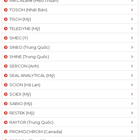
vietCALIB® (Hiệu chuẩn)
TOSOH (Nhật Bản)
TISCH (Mỹ)
TELEDYNE (Mỹ)
SMEG (Ý)
SINEO (Trung Quốc)
SHINE (Trung Quốc)
SERCON (Anh)
SEAL ANALYTICAL (Mỹ)
SCION (Hà Lan)
SCIEX (Mỹ)
SABIO (Mỹ)
RESTEK (Mỹ)
RAYTOR (Trung Quốc)
PROMOCHROM (Canada)