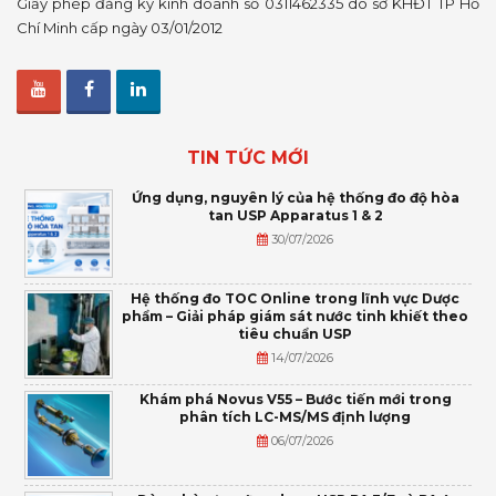
Giấy phép đăng ký kinh doanh số 0311462335 do sở KHĐT TP Hồ
Chí Minh cấp ngày 03/01/2012
TIN TỨC MỚI
Ứng dụng, nguyên lý của hệ thống đo độ hòa
tan USP Apparatus 1 & 2
30/07/2026
Hệ thống đo TOC Online trong lĩnh vực Dược
phẩm – Giải pháp giám sát nước tinh khiết theo
tiêu chuẩn USP
14/07/2026
Khám phá Novus V55 – Bước tiến mới trong
phân tích LC-MS/MS định lượng
06/07/2026