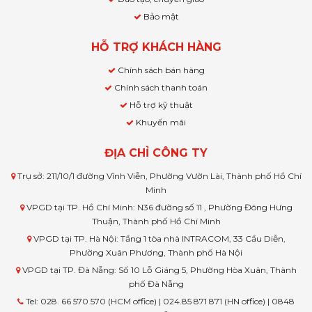
Bảo mật
HỖ TRỢ KHÁCH HÀNG
Chính sách bán hàng
Chính sách thanh toán
Hỗ trợ kỹ thuật
Khuyến mãi
ĐỊA CHỈ CÔNG TY
Trụ sở: 211/10/1 đường Vĩnh Viễn, Phường Vườn Lài, Thành phố Hồ Chí
Minh
VPGD tại TP. Hồ Chí Minh: N36 đường số 11 , Phường Đông Hưng
Thuận, Thành phố Hồ Chí Minh
VPGD tại TP. Hà Nội: Tầng 1 tòa nhà INTRACOM, 33 Cầu Diễn,
Phường Xuân Phương, Thành phố Hà Nội
VPGD tại TP. Đà Nẵng: Số 10 Lỗ Giáng 5, Phường Hòa Xuân, Thành
phố Đà Nẵng
Tel: 028. 66 570 570 (HCM office) | 024.85 871 871 (HN office) | 0848