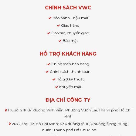
CHÍNH SÁCH VWC
Bảo hành - hậu mãi
Giao hàng
Đào tạo, chuyển giao
Bảo mật
HỖ TRỢ KHÁCH HÀNG
Chính sách bán hàng
Chính sách thanh toán
Hỗ trợ kỹ thuật
Khuyến mãi
ĐỊA CHỈ CÔNG TY
Trụ sở: 211/10/1 đường Vĩnh Viễn, Phường Vườn Lài, Thành phố Hồ Chí
Minh
VPGD tại TP. Hồ Chí Minh: N36 đường số 11 , Phường Đông Hưng
Thuận, Thành phố Hồ Chí Minh