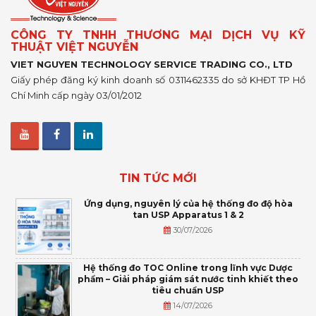
CÔNG TY TNHH THƯƠNG MẠI DỊCH VỤ KỸ
THUẬT VIỆT NGUYỄN
VIET NGUYEN TECHNOLOGY SERVICE TRADING CO., LTD
Giấy phép đăng ký kinh doanh số 0311462335 do sở KHĐT TP Hồ
Chí Minh cấp ngày 03/01/2012
TIN TỨC MỚI
Ứng dụng, nguyên lý của hệ thống đo độ hòa
tan USP Apparatus 1 & 2
30/07/2026
Hệ thống đo TOC Online trong lĩnh vực Dược
phẩm – Giải pháp giám sát nước tinh khiết theo
tiêu chuẩn USP
14/07/2026