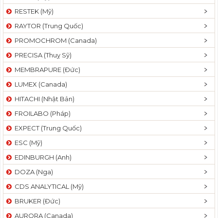
RESTEK (Mỹ)
RAYTOR (Trung Quốc)
PROMOCHROM (Canada)
PRECISA (Thuỵ Sỹ)
MEMBRAPURE (Đức)
LUMEX (Canada)
HITACHI (Nhật Bản)
FROILABO (Pháp)
EXPECT (Trung Quốc)
ESC (Mỹ)
EDINBURGH (Anh)
DOZA (Nga)
CDS ANALYTICAL (Mỹ)
BRUKER (Đức)
AURORA (Canada)