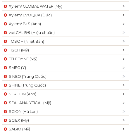
Xylem/ GLOBAL WATER (Mỹ)
Xylem/ EVOQUA (Đức)
Xylem/ B+S (Anh)
vietCALIB® (Hiệu chuẩn)
TOSOH (Nhật Bản)
TISCH (Mỹ)
TELEDYNE (Mỹ)
SMEG (Ý)
SINEO (Trung Quốc)
SHINE (Trung Quốc)
SERCON (Anh)
SEAL ANALYTICAL (Mỹ)
SCION (Hà Lan)
SCIEX (Mỹ)
SABIO (Mỹ)