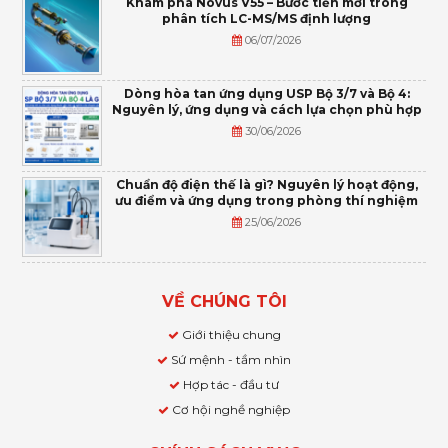
Khám phá Novus V55 – Bước tiến mới trong
phân tích LC-MS/MS định lượng
06/07/2026
Dòng hòa tan ứng dụng USP Bộ 3/7 và Bộ 4:
Nguyên lý, ứng dụng và cách lựa chọn phù hợp
30/06/2026
Chuẩn độ điện thế là gì? Nguyên lý hoạt động,
ưu điểm và ứng dụng trong phòng thí nghiệm
25/06/2026
VỀ CHÚNG TÔI
Giới thiệu chung
Sứ mệnh - tầm nhìn
Hợp tác - đầu tư
Cơ hội nghề nghiệp