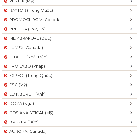
RESTEK (Mỹ)
RAYTOR (Trung Quốc)
PROMOCHROM (Canada)
PRECISA (Thuỵ Sỹ)
MEMBRAPURE (Đức)
LUMEX (Canada)
HITACHI (Nhật Bản)
FROILABO (Pháp)
EXPECT (Trung Quốc)
ESC (Mỹ)
EDINBURGH (Anh)
DOZA (Nga)
CDS ANALYTICAL (Mỹ)
BRUKER (Đức)
AURORA (Canada)