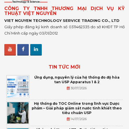
CÔNG TY TNHH THƯƠNG MẠI DỊCH VỤ KỸ
THUẬT VIỆT NGUYỄN
VIET NGUYEN TECHNOLOGY SERVICE TRADING CO., LTD
Giấy phép đăng ký kinh doanh số 0311462335 do sở KHĐT TP Hồ
Chí Minh cấp ngày 03/01/2012
TIN TỨC MỚI
Ứng dụng, nguyên lý của hệ thống đo độ hòa
tan USP Apparatus 1 & 2
30/07/2026
Hệ thống đo TOC Online trong lĩnh vực Dược
phẩm – Giải pháp giám sát nước tinh khiết theo
tiêu chuẩn USP
14/07/2026