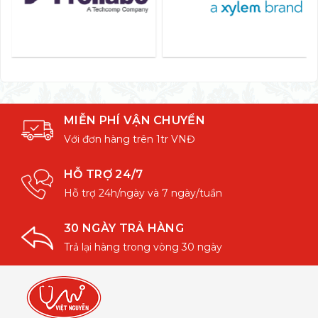
MIỄN PHÍ VẬN CHUYỂN
Với đơn hàng trên 1tr VNĐ
HỖ TRỢ 24/7
Hỗ trợ 24h/ngày và 7 ngày/tuần
30 NGÀY TRẢ HÀNG
Trả lại hàng trong vòng 30 ngày