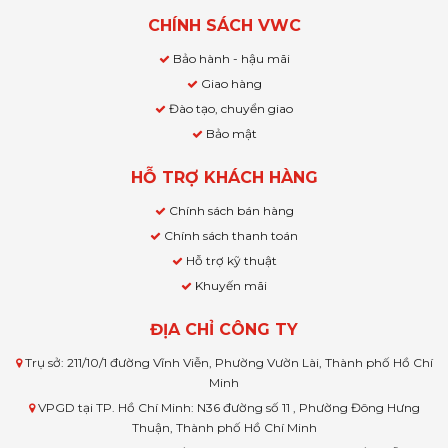
CHÍNH SÁCH VWC
Bảo hành - hậu mãi
Giao hàng
Đào tạo, chuyển giao
Bảo mật
HỖ TRỢ KHÁCH HÀNG
Chính sách bán hàng
Chính sách thanh toán
Hỗ trợ kỹ thuật
Khuyến mãi
ĐỊA CHỈ CÔNG TY
Trụ sở: 211/10/1 đường Vĩnh Viễn, Phường Vườn Lài, Thành phố Hồ Chí
Minh
VPGD tại TP. Hồ Chí Minh: N36 đường số 11 , Phường Đông Hưng
Thuận, Thành phố Hồ Chí Minh