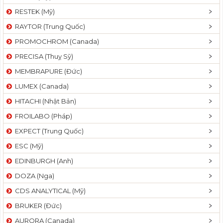
RESTEK (Mỹ)
RAYTOR (Trung Quốc)
PROMOCHROM (Canada)
PRECISA (Thuỵ Sỹ)
MEMBRAPURE (Đức)
LUMEX (Canada)
HITACHI (Nhật Bản)
FROILABO (Pháp)
EXPECT (Trung Quốc)
ESC (Mỹ)
EDINBURGH (Anh)
DOZA (Nga)
CDS ANALYTICAL (Mỹ)
BRUKER (Đức)
AURORA (Canada)