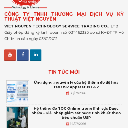
CÔNG TY TNHH THƯƠNG MẠI DỊCH VỤ KỸ
THUẬT VIỆT NGUYỄN
VIET NGUYEN TECHNOLOGY SERVICE TRADING CO., LTD
Giấy phép đăng ký kinh doanh số 0311462335 do sở KHĐT TP Hồ
Chí Minh cấp ngày 03/01/2012
TIN TỨC MỚI
Ứng dụng, nguyên lý của hệ thống đo độ hòa
tan USP Apparatus 1 & 2
30/07/2026
Hệ thống đo TOC Online trong lĩnh vực Dược
phẩm – Giải pháp giám sát nước tinh khiết theo
tiêu chuẩn USP
14/07/2026