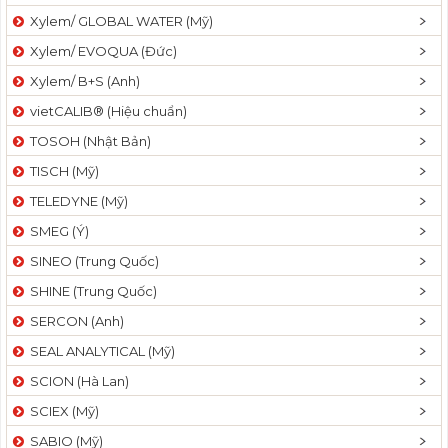
Xylem/ GLOBAL WATER (Mỹ)
Xylem/ EVOQUA (Đức)
Xylem/ B+S (Anh)
vietCALIB® (Hiệu chuẩn)
TOSOH (Nhật Bản)
TISCH (Mỹ)
TELEDYNE (Mỹ)
SMEG (Ý)
SINEO (Trung Quốc)
SHINE (Trung Quốc)
SERCON (Anh)
SEAL ANALYTICAL (Mỹ)
SCION (Hà Lan)
SCIEX (Mỹ)
SABIO (Mỹ)