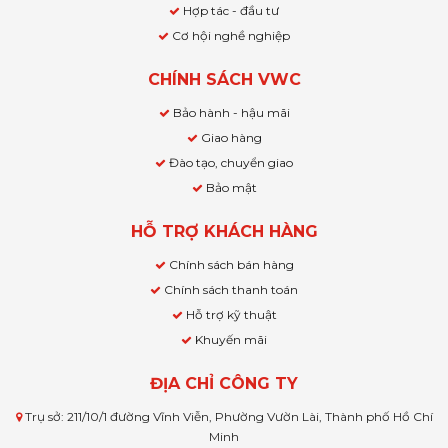
Hợp tác - đầu tư
Cơ hội nghề nghiệp
CHÍNH SÁCH VWC
Bảo hành - hậu mãi
Giao hàng
Đào tạo, chuyển giao
Bảo mật
HỖ TRỢ KHÁCH HÀNG
Chính sách bán hàng
Chính sách thanh toán
Hỗ trợ kỹ thuật
Khuyến mãi
ĐỊA CHỈ CÔNG TY
Trụ sở: 211/10/1 đường Vĩnh Viễn, Phường Vườn Lài, Thành phố Hồ Chí
Minh