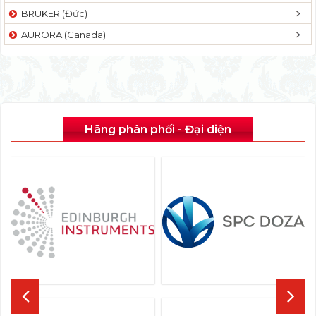
BRUKER (Đức)
AURORA (Canada)
Hãng phân phối - Đại diện