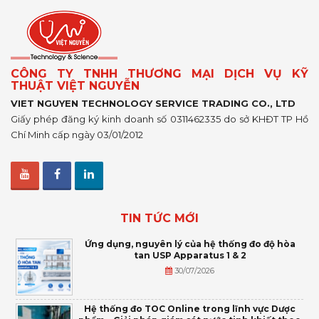
CÔNG TY TNHH THƯƠNG MẠI DỊCH VỤ KỸ
THUẬT VIỆT NGUYỄN
VIET NGUYEN TECHNOLOGY SERVICE TRADING CO., LTD
Giấy phép đăng ký kinh doanh số 0311462335 do sở KHĐT TP Hồ
Chí Minh cấp ngày 03/01/2012
TIN TỨC MỚI
Ứng dụng, nguyên lý của hệ thống đo độ hòa
tan USP Apparatus 1 & 2
30/07/2026
Hệ thống đo TOC Online trong lĩnh vực Dược