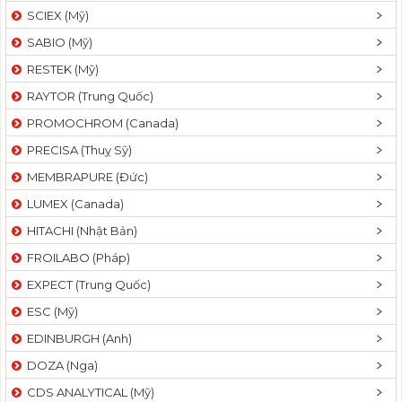
SCIEX (Mỹ)
SABIO (Mỹ)
RESTEK (Mỹ)
RAYTOR (Trung Quốc)
PROMOCHROM (Canada)
PRECISA (Thuỵ Sỹ)
MEMBRAPURE (Đức)
LUMEX (Canada)
HITACHI (Nhật Bản)
FROILABO (Pháp)
EXPECT (Trung Quốc)
ESC (Mỹ)
EDINBURGH (Anh)
DOZA (Nga)
CDS ANALYTICAL (Mỹ)