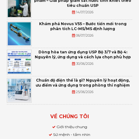
phẩm – Giải pháp giám sát nước tinh khiết theo
tiêu chuẩn USP
14/07/2026
Khám phá Novus V55 – Bước tiến mới trong
phân tích LC-MS/MS định lượng
06/07/2026
Dòng hòa tan ứng dụng USP Bộ 3/7 và Bộ 4:
Nguyên lý, ứng dụng và cách lựa chọn phù hợp
30/06/2026
Chuẩn độ điện thế là gì? Nguyên lý hoạt động,
ưu điểm và ứng dụng trong phòng thí nghiệm
25/06/2026
VỀ CHÚNG TÔI
Giới thiệu chung
Sứ mệnh - tầm nhìn