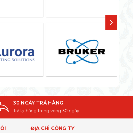
30 NGÀY TRẢ HÀNG
Trả lại hàng trong vòng 30 ngày
ÔI
ĐỊA CHỈ CÔNG TY