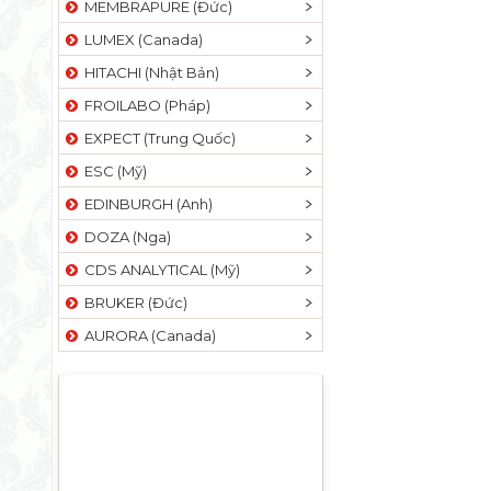
MEMBRAPURE (Đức)
LUMEX (Canada)
HITACHI (Nhật Bản)
FROILABO (Pháp)
EXPECT (Trung Quốc)
ESC (Mỹ)
EDINBURGH (Anh)
DOZA (Nga)
CDS ANALYTICAL (Mỹ)
BRUKER (Đức)
AURORA (Canada)