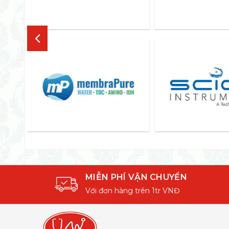
MIỄN PHÍ VẬN CHUYỂN
Với đơn hàng trên 1tr VNĐ