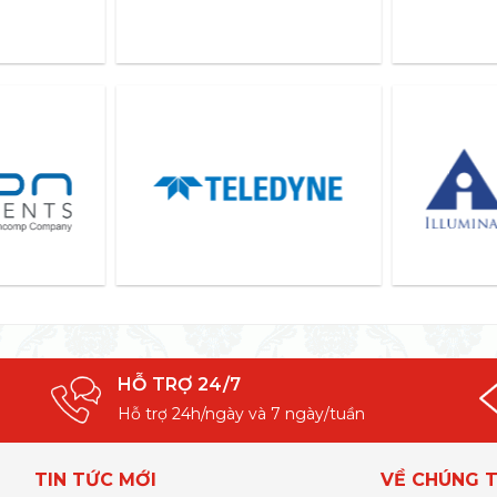
HỖ TRỢ 24/7
Hỗ trợ 24h/ngày và 7 ngày/tuần
TIN TỨC MỚI
VỀ CHÚNG T