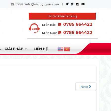
Email:
info@vietnguyenco.vn
Hỗ trợ khách hàng
0785 664422
Miền Bắc
0785 664422
Miền Nam
 – GIẢI PHÁP
LIÊN HỆ
Next