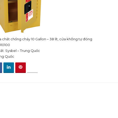
 chất chống cháy 10 Gallon – 38 lít, cửa không tự đóng
10100
ất: Sysbel – Trung Quốc
ung Quốc