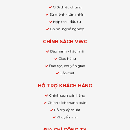
Giới thiệu chung
Sứ mệnh - tầm nhìn
Hợp tác - đầu tư
Cơ hội nghề nghiệp
CHÍNH SÁCH VWC
Bảo hành - hậu mãi
Giao hàng
Đào tạo, chuyển giao
Bảo mật
HỖ TRỢ KHÁCH HÀNG
Chính sách bán hàng
Chính sách thanh toán
Hỗ trợ kỹ thuật
Khuyến mãi
ĐỊA CHỈ CÔNG TY