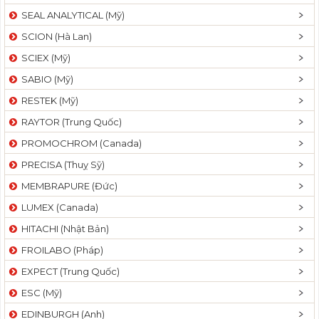
SEAL ANALYTICAL (Mỹ)
SCION (Hà Lan)
SCIEX (Mỹ)
SABIO (Mỹ)
RESTEK (Mỹ)
RAYTOR (Trung Quốc)
PROMOCHROM (Canada)
PRECISA (Thuỵ Sỹ)
MEMBRAPURE (Đức)
LUMEX (Canada)
HITACHI (Nhật Bản)
FROILABO (Pháp)
EXPECT (Trung Quốc)
ESC (Mỹ)
EDINBURGH (Anh)