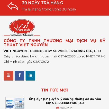
30 NGÀY TRẢ HÀNG
Trả lại hàng trong vòng 30 ngày
CÔNG TY TNHH THƯƠNG MẠI DỊCH VỤ KỸ
THUẬT VIỆT NGUYỄN
VIET NGUYEN TECHNOLOGY SERVICE TRADING CO., LTD
Giấy phép đăng ký kinh doanh số 0311462335 do sở KHĐT TP Hồ
Chí Minh cấp ngày 03/01/2012
TIN TỨC MỚI
Ứng dụng, nguyên lý của hệ thống đo độ hòa
tan USP Apparatus 1 & 2
30/07/2026