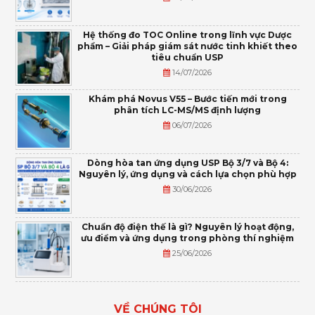
Hệ thống đo TOC Online trong lĩnh vực Dược
phẩm – Giải pháp giám sát nước tinh khiết theo
tiêu chuẩn USP
14/07/2026
Khám phá Novus V55 – Bước tiến mới trong
phân tích LC-MS/MS định lượng
06/07/2026
Dòng hòa tan ứng dụng USP Bộ 3/7 và Bộ 4:
Nguyên lý, ứng dụng và cách lựa chọn phù hợp
30/06/2026
Chuẩn độ điện thế là gì? Nguyên lý hoạt động,
ưu điểm và ứng dụng trong phòng thí nghiệm
25/06/2026
VỀ CHÚNG TÔI