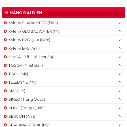
HÃNG ĐẠI DIỆN
Xylem/ SI ANALYTICS (Đức)
Xylem/ GLOBAL WATER (Mỹ)
Xylem/ EVOQUA (Đức)
Xylem/ B+S (Anh)
vietCALIB® (Hiệu chuẩn)
TOSOH (Nhật Bản)
TISCH (Mỹ)
TELEDYNE (Mỹ)
SMEG (Ý)
SINEO (Trung Quốc)
SHINE (Trung Quốc)
SERCON (Anh)
SEAL ANALYTICAL (Mỹ)