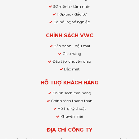
Sứ mệnh - tầm nhìn
Hợp tác - đầu tư
Cơ hội nghề nghiệp
CHÍNH SÁCH VWC
Bảo hành - hậu mãi
Giao hàng
Đào tạo, chuyển giao
Bảo mật
HỖ TRỢ KHÁCH HÀNG
Chính sách bán hàng
Chính sách thanh toán
Hỗ trợ kỹ thuật
Khuyến mãi
ĐỊA CHỈ CÔNG TY