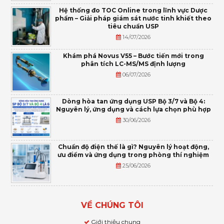
Hệ thống đo TOC Online trong lĩnh vực Dược
phẩm – Giải pháp giám sát nước tinh khiết theo
tiêu chuẩn USP
14/07/2026
Khám phá Novus V55 – Bước tiến mới trong
phân tích LC-MS/MS định lượng
06/07/2026
Dòng hòa tan ứng dụng USP Bộ 3/7 và Bộ 4:
Nguyên lý, ứng dụng và cách lựa chọn phù hợp
30/06/2026
Chuẩn độ điện thế là gì? Nguyên lý hoạt động,
ưu điểm và ứng dụng trong phòng thí nghiệm
25/06/2026
VỀ CHÚNG TÔI
Giới thiệu chung