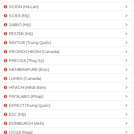
SCION (Hà Lan)
SCIEX (Mỹ)
SABIO (Mỹ)
RESTEK (Mỹ)
RAYTOR (Trung Quốc)
PROMOCHROM (Canada)
PRECISA (Thuỵ Sỹ)
MEMBRAPURE (Đức)
LUMEX (Canada)
HITACHI (Nhật Bản)
FROILABO (Pháp)
EXPECT (Trung Quốc)
ESC (Mỹ)
EDINBURGH (Anh)
DOZA (Nga)