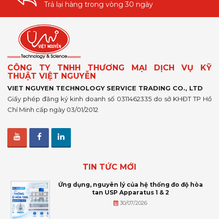
Trả lại hàng trong vòng 30 ngày
CÔNG TY TNHH THƯƠNG MẠI DỊCH VỤ KỸ
THUẬT VIỆT NGUYỄN
VIET NGUYEN TECHNOLOGY SERVICE TRADING CO., LTD
Giấy phép đăng ký kinh doanh số 0311462335 do sở KHĐT TP Hồ
Chí Minh cấp ngày 03/01/2012
TIN TỨC MỚI
Ứng dụng, nguyên lý của hệ thống đo độ hòa
tan USP Apparatus 1 & 2
30/07/2026