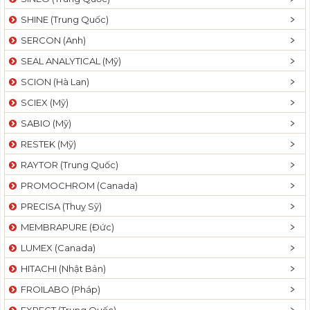
SHINE (Trung Quốc)
SERCON (Anh)
SEAL ANALYTICAL (Mỹ)
SCION (Hà Lan)
SCIEX (Mỹ)
SABIO (Mỹ)
RESTEK (Mỹ)
RAYTOR (Trung Quốc)
PROMOCHROM (Canada)
PRECISA (Thuỵ Sỹ)
MEMBRAPURE (Đức)
LUMEX (Canada)
HITACHI (Nhật Bản)
FROILABO (Pháp)
EXPECT (Trung Quốc)