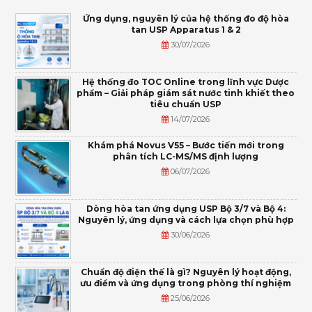
Ứng dụng, nguyên lý của hệ thống đo độ hòa
tan USP Apparatus 1 & 2
30/07/2026
Hệ thống đo TOC Online trong lĩnh vực Dược
phẩm – Giải pháp giám sát nước tinh khiết theo
tiêu chuẩn USP
14/07/2026
Khám phá Novus V55 – Bước tiến mới trong
phân tích LC-MS/MS định lượng
06/07/2026
Dòng hòa tan ứng dụng USP Bộ 3/7 và Bộ 4:
Nguyên lý, ứng dụng và cách lựa chọn phù hợp
30/06/2026
Chuẩn độ điện thế là gì? Nguyên lý hoạt động,
ưu điểm và ứng dụng trong phòng thí nghiệm
25/06/2026