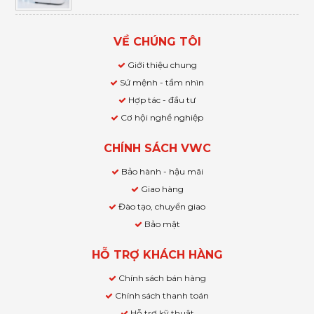
VỀ CHÚNG TÔI
Giới thiệu chung
Sứ mệnh - tầm nhìn
Hợp tác - đầu tư
Cơ hội nghề nghiệp
CHÍNH SÁCH VWC
Bảo hành - hậu mãi
Giao hàng
Đào tạo, chuyển giao
Bảo mật
HỖ TRỢ KHÁCH HÀNG
Chính sách bán hàng
Chính sách thanh toán
Hỗ trợ kỹ thuật