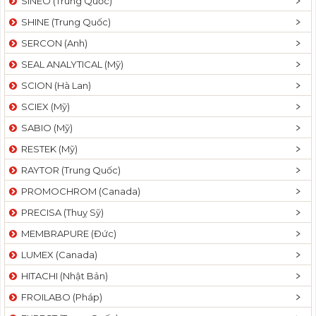
SINEO (Trung Quốc)
SHINE (Trung Quốc)
SERCON (Anh)
SEAL ANALYTICAL (Mỹ)
SCION (Hà Lan)
SCIEX (Mỹ)
SABIO (Mỹ)
RESTEK (Mỹ)
RAYTOR (Trung Quốc)
PROMOCHROM (Canada)
PRECISA (Thuỵ Sỹ)
MEMBRAPURE (Đức)
LUMEX (Canada)
HITACHI (Nhật Bản)
FROILABO (Pháp)