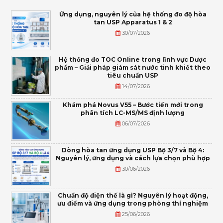
Ứng dụng, nguyên lý của hệ thống đo độ hòa
tan USP Apparatus 1 & 2
30/07/2026
Hệ thống đo TOC Online trong lĩnh vực Dược
phẩm – Giải pháp giám sát nước tinh khiết theo
tiêu chuẩn USP
14/07/2026
Khám phá Novus V55 – Bước tiến mới trong
phân tích LC-MS/MS định lượng
06/07/2026
Dòng hòa tan ứng dụng USP Bộ 3/7 và Bộ 4:
Nguyên lý, ứng dụng và cách lựa chọn phù hợp
30/06/2026
Chuẩn độ điện thế là gì? Nguyên lý hoạt động,
ưu điểm và ứng dụng trong phòng thí nghiệm
25/06/2026