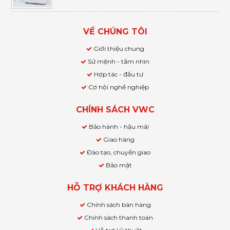
VỀ CHÚNG TÔI
Giới thiệu chung
Sứ mệnh - tầm nhìn
Hợp tác - đầu tư
Cơ hội nghề nghiệp
CHÍNH SÁCH VWC
Bảo hành - hậu mãi
Giao hàng
Đào tạo, chuyển giao
Bảo mật
HỖ TRỢ KHÁCH HÀNG
Chính sách bán hàng
Chính sách thanh toán