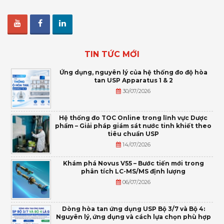
TIN TỨC MỚI
Ứng dụng, nguyên lý của hệ thống đo độ hòa
tan USP Apparatus 1 & 2
30/07/2026
Hệ thống đo TOC Online trong lĩnh vực Dược
phẩm – Giải pháp giám sát nước tinh khiết theo
tiêu chuẩn USP
14/07/2026
Khám phá Novus V55 – Bước tiến mới trong
phân tích LC-MS/MS định lượng
06/07/2026
Dòng hòa tan ứng dụng USP Bộ 3/7 và Bộ 4:
Nguyên lý, ứng dụng và cách lựa chọn phù hợp