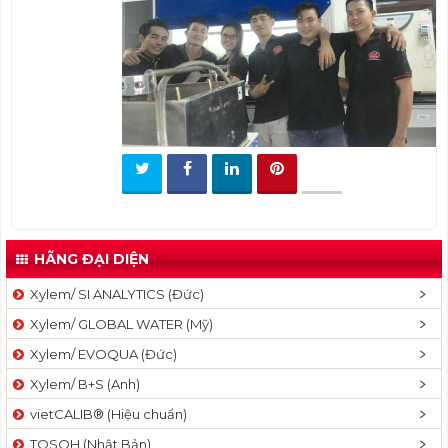
t
i
o
n
HÃNG ĐẠI DIỆN
Xylem/ SI ANALYTICS (Đức)
Xylem/ GLOBAL WATER (Mỹ)
Xylem/ EVOQUA (Đức)
Xylem/ B+S (Anh)
vietCALIB® (Hiệu chuẩn)
TOSOH (Nhật Bản)