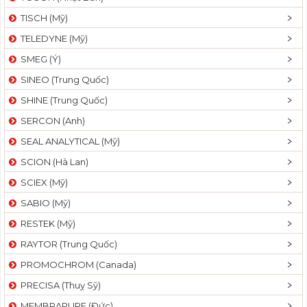
TISCH (Mỹ)
TELEDYNE (Mỹ)
SMEG (Ý)
SINEO (Trung Quốc)
SHINE (Trung Quốc)
SERCON (Anh)
SEAL ANALYTICAL (Mỹ)
SCION (Hà Lan)
SCIEX (Mỹ)
SABIO (Mỹ)
RESTEK (Mỹ)
RAYTOR (Trung Quốc)
PROMOCHROM (Canada)
PRECISA (Thuỵ Sỹ)
MEMBRAPURE (Đức)