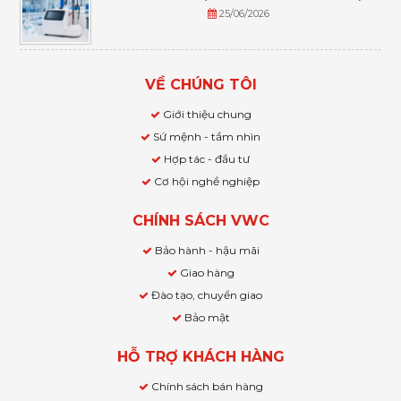
25/06/2026
VỀ CHÚNG TÔI
Giới thiệu chung
Sứ mệnh - tầm nhìn
Hợp tác - đầu tư
Cơ hội nghề nghiệp
CHÍNH SÁCH VWC
Bảo hành - hậu mãi
Giao hàng
Đào tạo, chuyển giao
Bảo mật
HỖ TRỢ KHÁCH HÀNG
Chính sách bán hàng