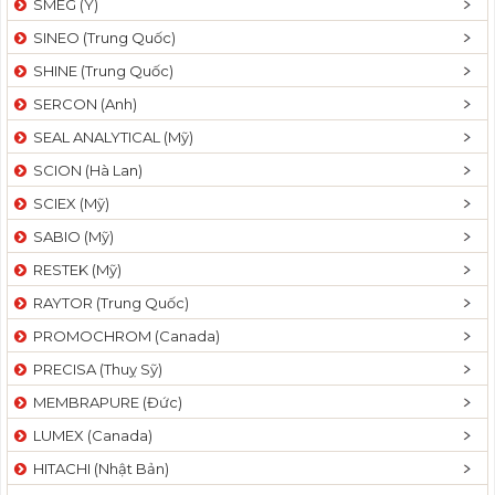
SMEG (Ý)
SINEO (Trung Quốc)
SHINE (Trung Quốc)
SERCON (Anh)
SEAL ANALYTICAL (Mỹ)
SCION (Hà Lan)
SCIEX (Mỹ)
SABIO (Mỹ)
RESTEK (Mỹ)
RAYTOR (Trung Quốc)
PROMOCHROM (Canada)
PRECISA (Thuỵ Sỹ)
MEMBRAPURE (Đức)
LUMEX (Canada)
HITACHI (Nhật Bản)