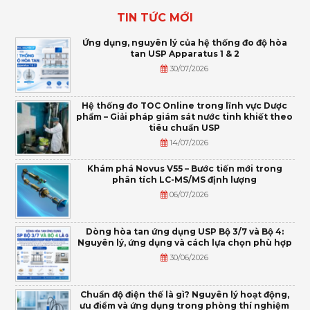
TIN TỨC MỚI
Ứng dụng, nguyên lý của hệ thống đo độ hòa
tan USP Apparatus 1 & 2
30/07/2026
Hệ thống đo TOC Online trong lĩnh vực Dược
phẩm – Giải pháp giám sát nước tinh khiết theo
tiêu chuẩn USP
14/07/2026
Khám phá Novus V55 – Bước tiến mới trong
phân tích LC-MS/MS định lượng
06/07/2026
Dòng hòa tan ứng dụng USP Bộ 3/7 và Bộ 4:
Nguyên lý, ứng dụng và cách lựa chọn phù hợp
30/06/2026
Chuẩn độ điện thế là gì? Nguyên lý hoạt động,
ưu điểm và ứng dụng trong phòng thí nghiệm