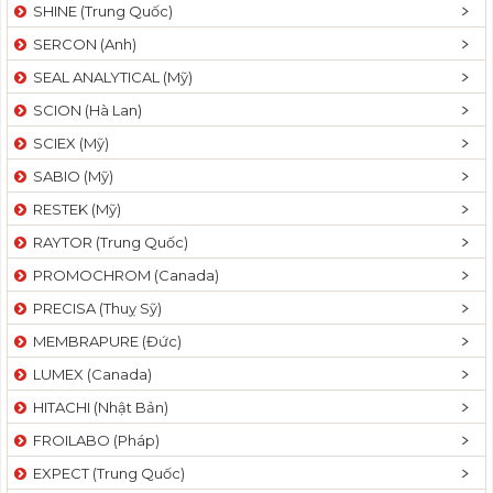
SHINE (Trung Quốc)
SERCON (Anh)
SEAL ANALYTICAL (Mỹ)
SCION (Hà Lan)
SCIEX (Mỹ)
SABIO (Mỹ)
RESTEK (Mỹ)
RAYTOR (Trung Quốc)
PROMOCHROM (Canada)
PRECISA (Thuỵ Sỹ)
MEMBRAPURE (Đức)
LUMEX (Canada)
HITACHI (Nhật Bản)
FROILABO (Pháp)
EXPECT (Trung Quốc)