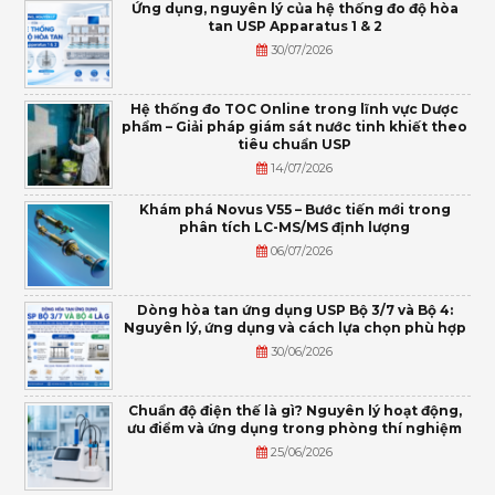
Ứng dụng, nguyên lý của hệ thống đo độ hòa
tan USP Apparatus 1 & 2
30/07/2026
Hệ thống đo TOC Online trong lĩnh vực Dược
phẩm – Giải pháp giám sát nước tinh khiết theo
tiêu chuẩn USP
14/07/2026
Khám phá Novus V55 – Bước tiến mới trong
phân tích LC-MS/MS định lượng
06/07/2026
Dòng hòa tan ứng dụng USP Bộ 3/7 và Bộ 4:
Nguyên lý, ứng dụng và cách lựa chọn phù hợp
30/06/2026
Chuẩn độ điện thế là gì? Nguyên lý hoạt động,
ưu điểm và ứng dụng trong phòng thí nghiệm
25/06/2026