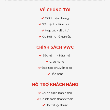
VỀ CHÚNG TÔI
Giới thiệu chung
Sứ mệnh - tầm nhìn
Hợp tác - đầu tư
Cơ hội nghề nghiệp
CHÍNH SÁCH VWC
Bảo hành - hậu mãi
Giao hàng
Đào tạo, chuyển giao
Bảo mật
HỖ TRỢ KHÁCH HÀNG
Chính sách bán hàng
Chính sách thanh toán
Hỗ trợ kỹ thuật