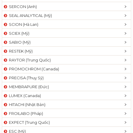
SERCON (Anh)
SEAL ANALYTICAL (Mỹ)
SCION (Hà Lan)
SCIEX (Mỹ)
SABIO (Mỹ)
RESTEK (Mỹ)
RAYTOR (Trung Quốc)
PROMOCHROM (Canada)
PRECISA (Thuỵ Sỹ)
MEMBRAPURE (Đức)
LUMEX (Canada)
HITACHI (Nhật Bản)
FROILABO (Pháp)
EXPECT (Trung Quốc)
ESC (Mỹ)