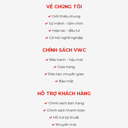
VỀ CHÚNG TÔI
Giới thiệu chung
Sứ mệnh - tầm nhìn
Hợp tác - đầu tư
Cơ hội nghề nghiệp
CHÍNH SÁCH VWC
Bảo hành - hậu mãi
Giao hàng
Đào tạo, chuyển giao
Bảo mật
HỖ TRỢ KHÁCH HÀNG
Chính sách bán hàng
Chính sách thanh toán
Hỗ trợ kỹ thuật
Khuyến mãi