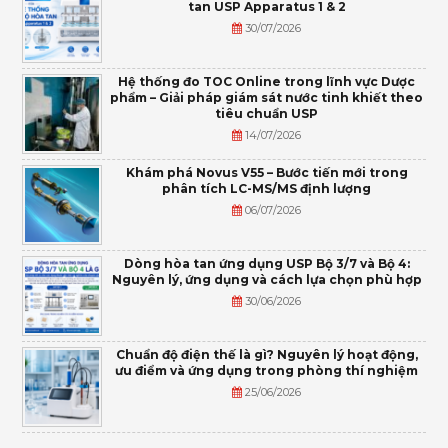
tan USP Apparatus 1 & 2
30/07/2026
Hệ thống đo TOC Online trong lĩnh vực Dược
phẩm – Giải pháp giám sát nước tinh khiết theo
tiêu chuẩn USP
14/07/2026
Khám phá Novus V55 – Bước tiến mới trong
phân tích LC-MS/MS định lượng
06/07/2026
Dòng hòa tan ứng dụng USP Bộ 3/7 và Bộ 4:
Nguyên lý, ứng dụng và cách lựa chọn phù hợp
30/06/2026
Chuẩn độ điện thế là gì? Nguyên lý hoạt động,
ưu điểm và ứng dụng trong phòng thí nghiệm
25/06/2026