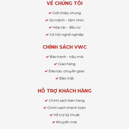
VỀ CHÚNG TÔI
Giới thiệu chung
Sứ mệnh - tầm nhìn
Hợp tác - đầu tư
Cơ hội nghề nghiệp
CHÍNH SÁCH VWC
Bảo hành - hậu mãi
Giao hàng
Đào tạo, chuyển giao
Bảo mật
HỖ TRỢ KHÁCH HÀNG
Chính sách bán hàng
Chính sách thanh toán
Hỗ trợ kỹ thuật
Khuyến mãi