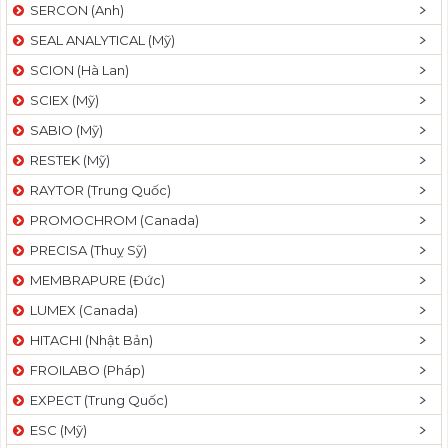
SERCON (Anh)
SEAL ANALYTICAL (Mỹ)
SCION (Hà Lan)
SCIEX (Mỹ)
SABIO (Mỹ)
RESTEK (Mỹ)
RAYTOR (Trung Quốc)
PROMOCHROM (Canada)
PRECISA (Thuỵ Sỹ)
MEMBRAPURE (Đức)
LUMEX (Canada)
HITACHI (Nhật Bản)
FROILABO (Pháp)
EXPECT (Trung Quốc)
ESC (Mỹ)