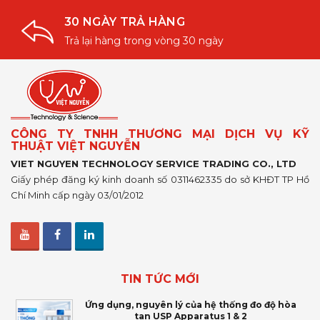
30 NGÀY TRẢ HÀNG
Trả lại hàng trong vòng 30 ngày
CÔNG TY TNHH THƯƠNG MẠI DỊCH VỤ KỸ
THUẬT VIỆT NGUYỄN
VIET NGUYEN TECHNOLOGY SERVICE TRADING CO., LTD
Giấy phép đăng ký kinh doanh số 0311462335 do sở KHĐT TP Hồ
Chí Minh cấp ngày 03/01/2012
TIN TỨC MỚI
Ứng dụng, nguyên lý của hệ thống đo độ hòa
tan USP Apparatus 1 & 2