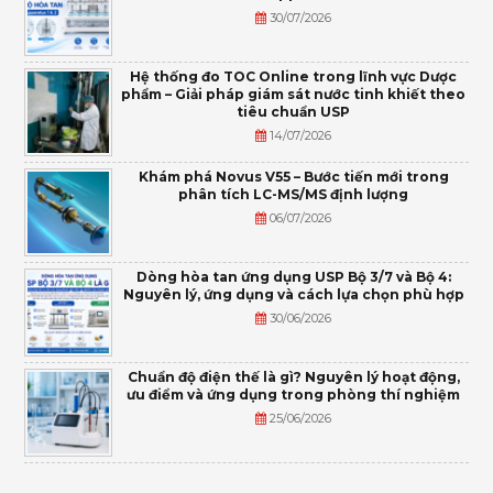
30/07/2026
Hệ thống đo TOC Online trong lĩnh vực Dược
phẩm – Giải pháp giám sát nước tinh khiết theo
tiêu chuẩn USP
14/07/2026
Khám phá Novus V55 – Bước tiến mới trong
phân tích LC-MS/MS định lượng
06/07/2026
Dòng hòa tan ứng dụng USP Bộ 3/7 và Bộ 4:
Nguyên lý, ứng dụng và cách lựa chọn phù hợp
30/06/2026
Chuẩn độ điện thế là gì? Nguyên lý hoạt động,
ưu điểm và ứng dụng trong phòng thí nghiệm
25/06/2026