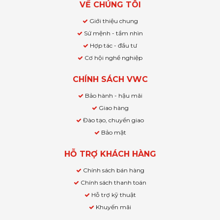
VỀ CHÚNG TÔI
Giới thiệu chung
Sứ mệnh - tầm nhìn
Hợp tác - đầu tư
Cơ hội nghề nghiệp
CHÍNH SÁCH VWC
Bảo hành - hậu mãi
Giao hàng
Đào tạo, chuyển giao
Bảo mật
HỖ TRỢ KHÁCH HÀNG
Chính sách bán hàng
Chính sách thanh toán
Hỗ trợ kỹ thuật
Khuyến mãi