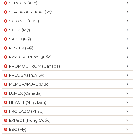
SERCON (Anh)
SEAL ANALYTICAL (Mỹ)
SCION (Hà Lan)
SCIEX (Mỹ)
SABIO (Mỹ)
RESTEK (Mỹ)
RAYTOR (Trung Quốc)
PROMOCHROM (Canada)
PRECISA (Thuỵ Sỹ)
MEMBRAPURE (Đức)
LUMEX (Canada)
HITACHI (Nhật Bản)
FROILABO (Pháp)
EXPECT (Trung Quốc)
ESC (Mỹ)