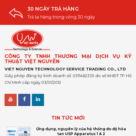
30 NGÀY TRẢ HÀNG
Trả lại hàng trong vòng 30 ngày
CÔNG TY TNHH THƯƠNG MẠI DỊCH VỤ KỸ
THUẬT VIỆT NGUYỄN
VIET NGUYEN TECHNOLOGY SERVICE TRADING CO., LTD
Giấy phép đăng ký kinh doanh số 0311462335 do sở KHĐT TP Hồ
Chí Minh cấp ngày 03/01/2012
TIN TỨC MỚI
Ứng dụng, nguyên lý của hệ thống đo độ hòa
tan USP Apparatus 1 & 2