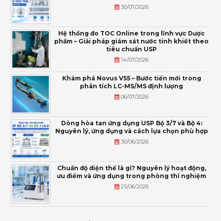
30/07/2026
Hệ thống đo TOC Online trong lĩnh vực Dược
phẩm – Giải pháp giám sát nước tinh khiết theo
tiêu chuẩn USP
14/07/2026
Khám phá Novus V55 – Bước tiến mới trong
phân tích LC-MS/MS định lượng
06/07/2026
Dòng hòa tan ứng dụng USP Bộ 3/7 và Bộ 4:
Nguyên lý, ứng dụng và cách lựa chọn phù hợp
30/06/2026
Chuẩn độ điện thế là gì? Nguyên lý hoạt động,
ưu điểm và ứng dụng trong phòng thí nghiệm
25/06/2026