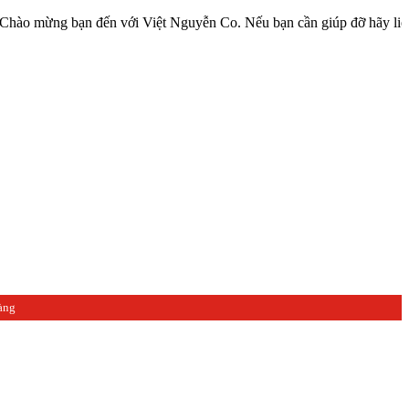
g bạn đến với Việt Nguyễn Co. Nếu bạn cần giúp đỡ hãy liên hệ với 
àng