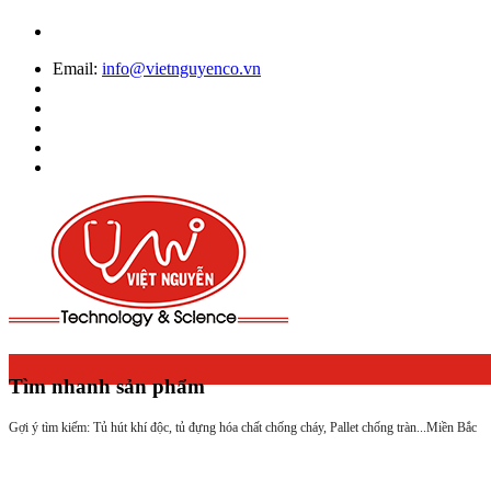
Email:
info@vietnguyenco.vn
Tìm nhanh sản phẩm
Gợi ý tìm kiếm: Tủ hút khí độc, tủ đựng hóa chất chống cháy, Pallet chống tràn...
Miền Bắc