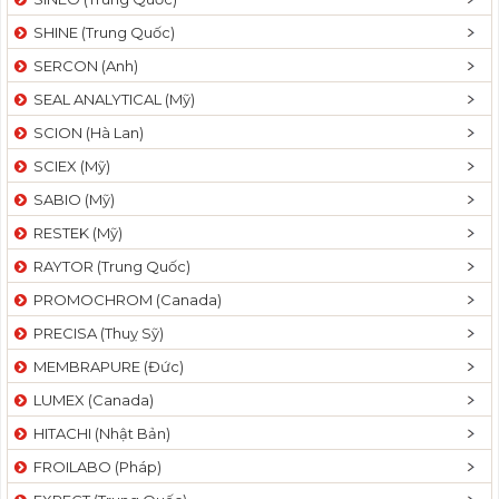
SHINE (Trung Quốc)
SERCON (Anh)
SEAL ANALYTICAL (Mỹ)
SCION (Hà Lan)
SCIEX (Mỹ)
SABIO (Mỹ)
RESTEK (Mỹ)
RAYTOR (Trung Quốc)
PROMOCHROM (Canada)
PRECISA (Thuỵ Sỹ)
MEMBRAPURE (Đức)
LUMEX (Canada)
HITACHI (Nhật Bản)
FROILABO (Pháp)