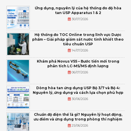
Ứng dụng, nguyên lý của hệ thống đo độ hòa
tan USP Apparatus 1 & 2
30/07/2026
Hệ thống đo TOC Online trong lĩnh vực Dược
phẩm – Giải pháp giám sát nước tinh khiết theo
tiêu chuẩn USP
14/07/2026
Khám phá Novus V55 – Bước tiến mới trong
phân tích LC-MS/MS định lượng
06/07/2026
Dòng hòa tan ứng dụng USP Bộ 3/7 và Bộ 4:
Nguyên lý, ứng dụng và cách lựa chọn phù hợp
30/06/2026
Chuẩn độ điện thế là gì? Nguyên lý hoạt động,
ưu điểm và ứng dụng trong phòng thí nghiệm
25/06/2026