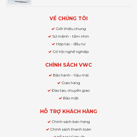
VỀ CHÚNG TÔI
Giới thiệu chung
Sứ mệnh - tầm nhìn
Hợp tác - đầu tư
Cơ hội nghề nghiệp
CHÍNH SÁCH VWC
Bảo hành - hậu mãi
Giao hàng
Đào tạo, chuyển giao
Bảo mật
HỖ TRỢ KHÁCH HÀNG
Chính sách bán hàng
Chính sách thanh toán
Hỗ trợ kỹ thuật