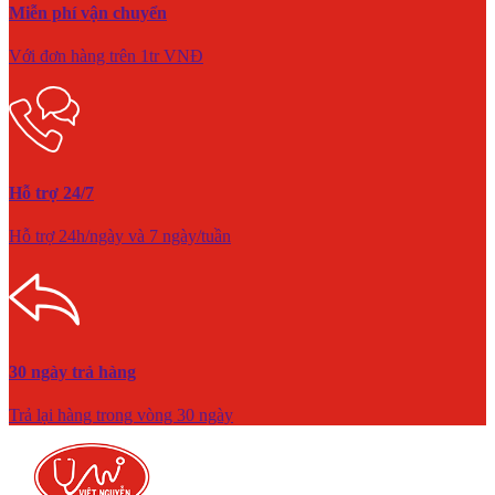
Miễn phí vận chuyển
Với đơn hàng trên 1tr VNĐ
Hỗ trợ 24/7
Hỗ trợ 24h/ngày và 7 ngày/tuần
30 ngày trả hàng
Trả lại hàng trong vòng 30 ngày