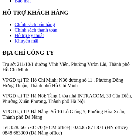
Bảo mật
HỖ TRỢ KHÁCH HÀNG
Chính sách bán hàng
Chính sách thanh toán
Hỗ trợ kỹ thuật
Khuyến mãi
ĐỊA CHỈ CÔNG TY
Trụ sở: 211/10/1 đường Vĩnh Viễn, Phường Vườn Lài, Thành phố
Hồ Chí Minh
VPGD tại TP. Hồ Chí Minh: N36 đường số 11 , Phường Đông
Hưng Thuận, Thành phố Hồ Chí Minh
VPGD tại TP. Hà Nội: Tầng 1 tòa nhà INTRACOM, 33 Cầu Diễn,
Phường Xuân Phương, Thành phố Hà Nội
VPGD tại TP. Đà Nẵng: Số 10 Lỗ Giáng 5, Phường Hòa Xuân,
Thành phố Đà Nẵng
Tel: 028. 66 570 570 (HCM office) | 024.85 871 871 (HN office) |
0848 663300 (Đà Nẵng office)