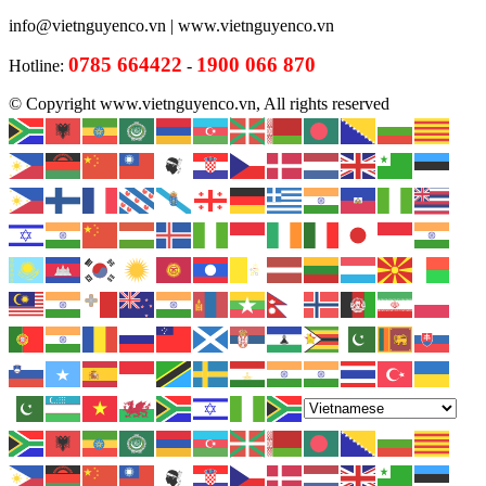
info@vietnguyenco.vn |
www.vietnguyenco.vn
0785 664422
1900 066 870
Hotline:
-
© Copyright www.vietnguyenco.vn, All rights reserved