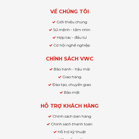
VỀ CHÚNG TÔI
Giới thiệu chung
Sứ mệnh - tầm nhìn
Hợp tác - đầu tư
Cơ hội nghề nghiệp
CHÍNH SÁCH VWC
Bảo hành - hậu mãi
Giao hàng
Đào tạo, chuyển giao
Bảo mật
HỖ TRỢ KHÁCH HÀNG
Chính sách bán hàng
Chính sách thanh toán
Hỗ trợ kỹ thuật