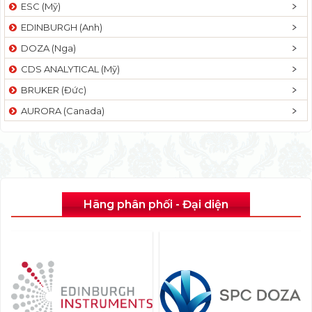
ESC (Mỹ)
EDINBURGH (Anh)
DOZA (Nga)
CDS ANALYTICAL (Mỹ)
BRUKER (Đức)
AURORA (Canada)
Hãng phân phối - Đại diện