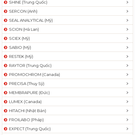
SHINE (Trung Quốc)
SERCON (Anh)
SEAL ANALYTICAL (Mỹ)
SCION (Hà Lan)
SCIEX (Mỹ)
SABIO (Mỹ)
RESTEK (Mỹ)
RAYTOR (Trung Quốc)
PROMOCHROM (Canada)
PRECISA (Thuỵ Sỹ)
MEMBRAPURE (Đức)
LUMEX (Canada)
HITACHI (Nhật Bản)
FROILABO (Pháp)
EXPECT (Trung Quốc)