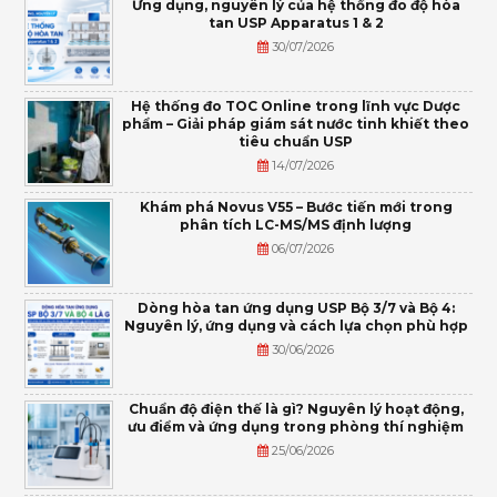
Ứng dụng, nguyên lý của hệ thống đo độ hòa
tan USP Apparatus 1 & 2
30/07/2026
Hệ thống đo TOC Online trong lĩnh vực Dược
phẩm – Giải pháp giám sát nước tinh khiết theo
tiêu chuẩn USP
14/07/2026
Khám phá Novus V55 – Bước tiến mới trong
phân tích LC-MS/MS định lượng
06/07/2026
Dòng hòa tan ứng dụng USP Bộ 3/7 và Bộ 4:
Nguyên lý, ứng dụng và cách lựa chọn phù hợp
30/06/2026
Chuẩn độ điện thế là gì? Nguyên lý hoạt động,
ưu điểm và ứng dụng trong phòng thí nghiệm
25/06/2026